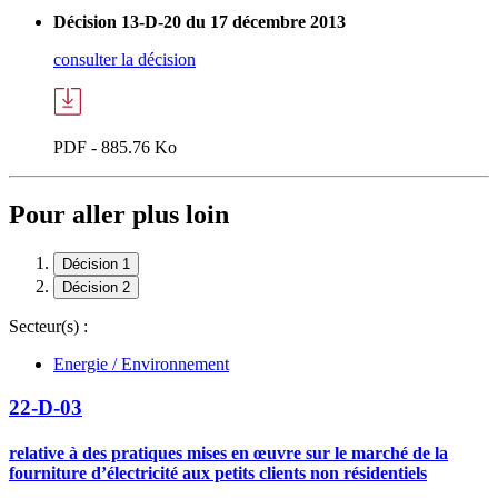
Décision 13-D-20 du 17 décembre 2013
consulter la décision
PDF - 885.76 Ko
Pour aller plus loin
Décision 1
Décision 2
Secteur(s) :
Energie / Environnement
22-D-03
relative à des pratiques mises en œuvre sur le marché de la
fourniture d’électricité aux petits clients non résidentiels