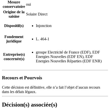
Mesure
oui
conservatoire
Origine de la
Solaire Direct
saisine
Dispositif(s)
Injonction
Fondement
L. 464-1
juridique
groupe Electricité de France (EDF), EDF
Entreprise(s)
Energies Nouvelles (EDF EN), EDF
concernée(s)
Energies Nouvelles Réparties (EDF ENR)
Recours et Pourvois
Cette décision est définitive, elle n’a fait l’objet d’aucun recours
dans les délais légaux.
Décision(s) associée(s)