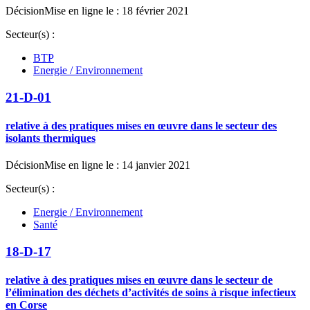
Décision
Mise en ligne le : 18 février 2021
Secteur(s) :
BTP
Energie / Environnement
21-D-01
relative à des pratiques mises en œuvre dans le secteur des
isolants thermiques
Décision
Mise en ligne le : 14 janvier 2021
Secteur(s) :
Energie / Environnement
Santé
18-D-17
relative à des pratiques mises en œuvre dans le secteur de
l’élimination des déchets d’activités de soins à risque infectieux
en Corse