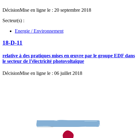
Décision
Mise en ligne le : 20 septembre 2018
Secteur(s) :
Energie / Environnement
18-D-11
relative à des pratiques mises en œuvre par le groupe EDF dans
le secteur de l’électricité photovoltaïque
Décision
Mise en ligne le : 06 juillet 2018