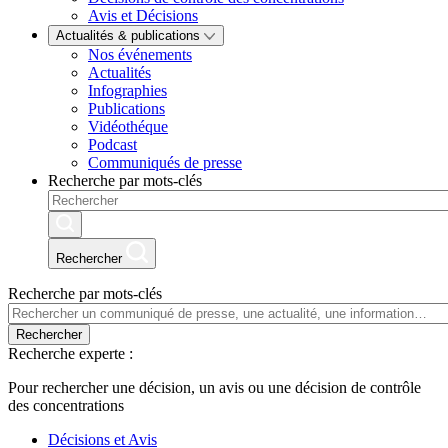
Avis et Décisions
Actualités & publications
Nos événements
Actualités
Infographies
Publications
Vidéothéque
Podcast
Communiqués de presse
Recherche par mots-clés
Rechercher
Recherche par mots-clés
Rechercher
Recherche experte :
Pour rechercher une décision, un avis ou une décision de contrôle
des concentrations
Décisions et Avis