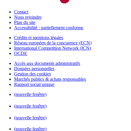
Contact
Nous rejoindre
Plan du site
Accessibilité : partiellement conforme
Crédits et mentions légales
Réseau européen de la concurence (ECN)
International Competition Network (ICN)
OCDE
Accès aux documents administratifs
Données personnelles
Gestion des cookies
Marchés publics & achats responsables
Rapport social unique
(nouvelle fenêtre)
(nouvelle fenêtre)
(nouvelle fenêtre)
(nouvelle fenêtre)