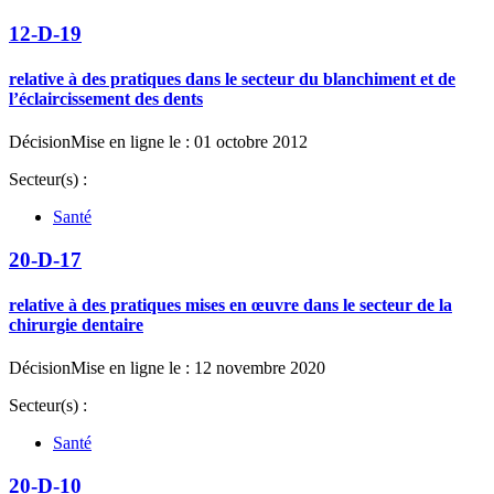
12-D-19
relative à des pratiques dans le secteur du blanchiment et de
l’éclaircissement des dents
Décision
Mise en ligne le : 01 octobre 2012
Secteur(s) :
Santé
20-D-17
relative à des pratiques mises en œuvre dans le secteur de la
chirurgie dentaire
Décision
Mise en ligne le : 12 novembre 2020
Secteur(s) :
Santé
20-D-10