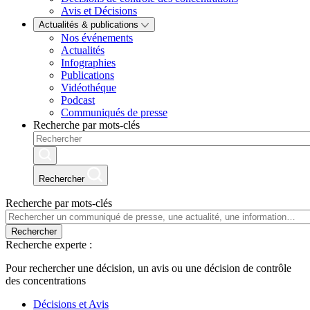
Avis et Décisions
Actualités & publications
Nos événements
Actualités
Infographies
Publications
Vidéothéque
Podcast
Communiqués de presse
Recherche par mots-clés
Rechercher
Recherche par mots-clés
Rechercher
Recherche experte :
Pour rechercher une décision, un avis ou une décision de contrôle
des concentrations
Décisions et Avis