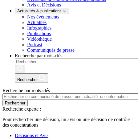
Avis et Décisions
Actualités & publications
Nos événements
Actualités
Infographies
Publications
Vidéothéque
Podcast
Communiqués de presse
Recherche par mots-clés
Rechercher
Recherche par mots-clés
Rechercher
Recherche experte :
Pour rechercher une décision, un avis ou une décision de contrôle
des concentrations
Décisions et Avis