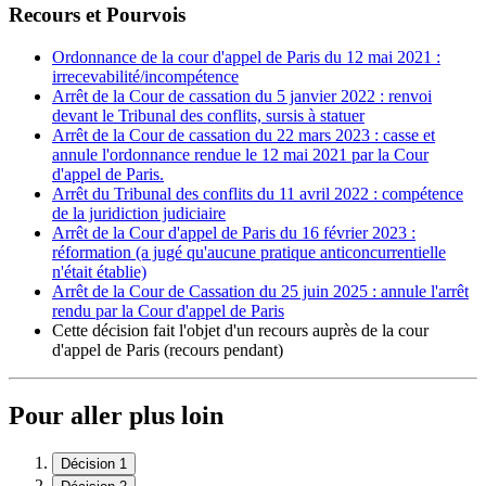
Recours et Pourvois
Ordonnance de la cour d'appel de Paris du 12 mai 2021 :
irrecevabilité/incompétence
Arrêt de la Cour de cassation du 5 janvier 2022 : renvoi
devant le Tribunal des conflits, sursis à statuer
Arrêt de la Cour de cassation du 22 mars 2023 : casse et
annule l'ordonnance rendue le 12 mai 2021 par la Cour
d'appel de Paris.
Arrêt du Tribunal des conflits du 11 avril 2022 : compétence
de la juridiction judiciaire
Arrêt de la Cour d'appel de Paris du 16 février 2023 :
réformation (a jugé qu'aucune pratique anticoncurrentielle
n'était établie)
Arrêt de la Cour de Cassation du 25 juin 2025 : annule l'arrêt
rendu par la Cour d'appel de Paris
Cette décision fait l'objet d'un recours auprès de la cour
d'appel de Paris (recours pendant)
Pour aller plus loin
Décision 1