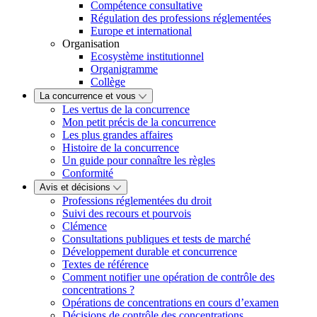
Compétence consultative
Régulation des professions réglementées
Europe et international
Organisation
Ecosystème institutionnel
Organigramme
Collège
La concurrence et vous
Les vertus de la concurrence
Mon petit précis de la concurrence
Les plus grandes affaires
Histoire de la concurrence
Un guide pour connaître les règles
Conformité
Avis et décisions
Professions réglementées du droit
Suivi des recours et pourvois
Clémence
Consultations publiques et tests de marché
Développement durable et concurrence
Textes de référence
Comment notifier une opération de contrôle des
concentrations ?
Opérations de concentrations en cours d’examen
Décisions de contrôle des concentrations