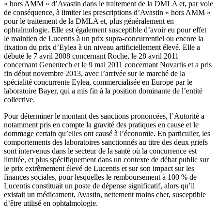
« hors AMM » d’Avastin dans le traitement de la DMLA et, par voie
de conséquence, à limiter les prescriptions d’Avastin « hors AMM »
pour le traitement de la DMLA et, plus généralement en
ophtalmologie. Elle est également susceptible d’avoir eu pour effet
le maintien de Lucentis à un prix supra-concurrentiel ou encore la
fixation du prix d’Eylea à un niveau artificiellement élevé. Elle a
débuté le 7 avril 2008 concernant Roche, le 28 avril 2011
concernant Genentech et le 9 mai 2011 concernant Novartis et a pris
fin début novembre 2013, avec l’arrivée sur le marché de la
spécialité concurrente Eylea, commercialisée en Europe par le
laboratoire Bayer, qui a mis fin à la position dominante de l’entité
collective.
Pour déterminer le montant des sanctions prononcées, l’Autorité a
notamment pris en compte la gravité des pratiques en cause et le
dommage certain qu’elles ont causé à l’économie. En particulier, les
comportements des laboratoires sanctionnés au titre des deux griefs
sont intervenus dans le secteur de la santé où la concurrence est
limitée, et plus spécifiquement dans un contexte de débat public sur
le prix extrêmement élevé de Lucentis et sur son impact sur les
finances sociales, pour lesquelles le remboursement à 100 % de
Lucentis constituait un poste de dépense significatif, alors qu’il
existait un médicament, Avastin, nettement moins cher, susceptible
d’être utilisé en ophtalmologie.