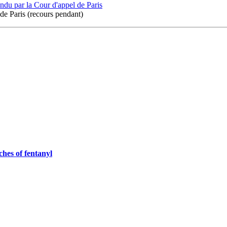
endu par la Cour d'appel de Paris
l de Paris (recours pendant)
ches of fentanyl