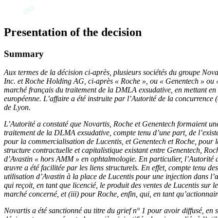
Presentation of the decision
Summary
Aux termes de la décision ci-après, plusieurs sociétés du groupe N
Inc. et Roche Holding AG, ci-après « Roche », ou « Genentech » ou « 
marché français du traitement de la DMLA exsudative, en mettant en œ
européenne. L’affaire a été instruite par l’Autorité de la concurrence
de Lyon.
L’Autorité a constaté que Novartis, Roche et Genentech formaient une 
traitement de la DLMA exsudative, compte tenu d’une part, de l’existenc
pour la commercialisation de Lucentis, et Genentech et Roche, pour la 
structure contractuelle et capitalistique existant entre Genentech, Ro
d’Avastin « hors AMM » en ophtalmologie. En particulier, l’Autorité a 
œuvre a été facilitée par les liens structurels. En effet, compte tenu de
utilisation d’Avastin à la place de Lucentis pour une injection dans l’
qui reçoit, en tant que licencié, le produit des ventes de Lucentis sur
marché concerné, et (iii) pour Roche, enfin, qui, en tant qu’actionna
Novartis a été sanctionné au titre du grief n° 1 pour avoir diffusé, 