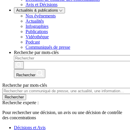
Avis et Décisions
Actualités & publications
Nos événements
Actualités
Infographies
Publications
Vidéothéque
Podcast
Communiqués de presse
Recherche par mots-clés
Rechercher
Recherche par mots-clés
Rechercher
Recherche experte :
Pour rechercher une décision, un avis ou une décision de contrôle
des concentrations
Décisions et Avis