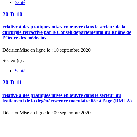
Santé
20-D-10
relative à des pratiques mises en œuvre dans le secteur de la
chirurgie réfractive par le Conseil départemental du Rhône de
l’Ordre des médecins
Décision
Mise en ligne le : 10 septembre 2020
Secteur(s) :
Santé
20-D-11
relative à des pratiques mises en œuvre dans le secteur du
traitement de la dégénérescence maculaire liée à l’âge (DMLA)
Décision
Mise en ligne le : 09 septembre 2020