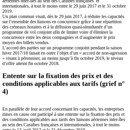
aériennes inter-îles au sein des Caraïbes françaises et
internationales, à tout le moins entre le 29 juin 2017 et le 31 octobre
2019.
Un plan commun visait, dès le 29 juin 2017, à réduire les capacités
sur l’ensemble des liaisons en concurrence grâce à une répartition
des créneaux horaires et à la diffusion quasi-simultanée d’un
programme de vol conjoint afin de limiter voire d’éliminer la
concurrence entre les deux compagnies et d’augmenter le prix
moyen des billets vendus.
L’accord des parties sur un programme conjoint pendant la saison
hiver 2017/18 faisait en outre l’objet d’un « accord de non-agression
» visant à pérenniser, au moins jusqu’à fin octobre 2019, le niveau
d’offre atteint fin octobre 2018.
Entente sur la fixation des prix et des
conditions applicables aux tarifs (grief n°
4)
En parallèle de leur accord concernant les capacités, les entreprises
mises en cause ont participé à une entente sur la fixation des prix et
des conditions applicables aux tarifs des liaisons aériennes inter-îles
au sein des Caraïbes françaises et internationales, à tout le moins
entre le 13 avril 2017 et le 31 décembre 2019.