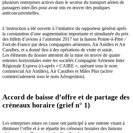
plusieurs entreprises actives dans le secteur du transport aérien de
passagers inter-îles pour avoir mis en œuvre des pratiques
anticoncurrentielles.
L’instruction a été ouverte à l’initiative du rapporteur général après
la constatation d’une augmentation importante et simultanée du prix
des billets d’avions à l’automne 2017 sur la liaison Pointe-à-Pitre /
Fort-de-France par deux compagnies aériennes, Air Antilles et Air
Caraïbes, et a donné lieu à des opérations de visite et saisie.
Les éléments du dossier attestent de la mise en œuvre de quatre
ententes horizontales entre les sociétés Compagnie Aérienne Inter
Régionale Express (ci-après « CAIRE », opérant sous le nom
commercial Air Antilles), Air Caraïbes et Miles Plus (active
commercialement sous le nom Aérogestion).
Accord de baisse d’offre et de partage des
créneaux horaire (grief n° 1)
Les entreprises mises en cause ont participé à une entente visant à
diminuer l’offre et à se répartir les créneaux horaires des liaisons