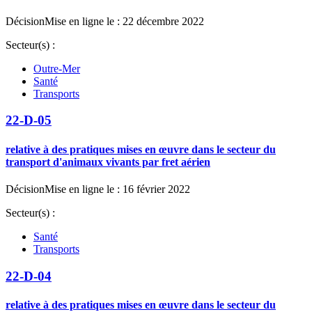
Décision
Mise en ligne le : 22 décembre 2022
Secteur(s) :
Outre-Mer
Santé
Transports
22-D-05
relative à des pratiques mises en œuvre dans le secteur du
transport d'animaux vivants par fret aérien
Décision
Mise en ligne le : 16 février 2022
Secteur(s) :
Santé
Transports
22-D-04
relative à des pratiques mises en œuvre dans le secteur du