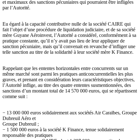
et maximaux des sanctions pécuniaires qui pourraient être infligées
par l’Autorité.
Eu égard à la capacité contributive nulle de la société CAIRE qui
fait l’objet d’une procédure de liquidation judiciaire, et de sa société
mère Guyane Aéroinvest, l’Autorité a considéré, conformément à sa
pratique constante, qu’il n’y avait pas lieu de leur appliquer de
sanction pécuniaire, mais qu’il convenait en revanche d’infliger une
telle sanction au titre de la solidarité à leur société mère K Finance.
Rappelant que les ententes horizontales entre concurrents sur un
même marché sont parmi les pratiques anticoncurrentielles les plus
graves, et prenant en considération leurs caractéristiques objectives,
l’Autorité inflige, au titre des quatre ententes susmentionnées, des
sanctions d’un montant total de 14 570 000 euros, qui se répartissent
comme suit :
− 13 000 000 euros solidairement aux sociétés Air Caraïbes, Groupe
Dubreuil Aéro et
Groupe Dubreuil ;
− 1 500 000 euros à la société K Finance, tenue solidairement
responsable des pratiques