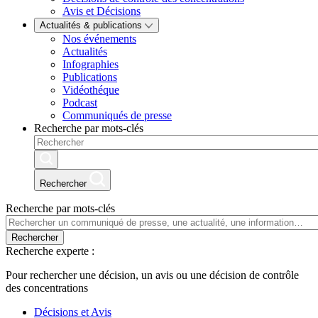
Avis et Décisions
Actualités & publications
Nos événements
Actualités
Infographies
Publications
Vidéothéque
Podcast
Communiqués de presse
Recherche par mots-clés
Rechercher
Recherche par mots-clés
Rechercher
Recherche experte :
Pour rechercher une décision, un avis ou une décision de contrôle
des concentrations
Décisions et Avis