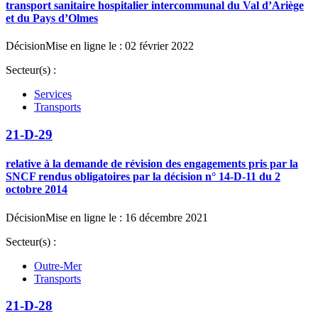
transport sanitaire hospitalier intercommunal du Val d’Ariège
et du Pays d’Olmes
Décision
Mise en ligne le : 02 février 2022
Secteur(s) :
Services
Transports
21-D-29
relative à la demande de révision des engagements pris par la
SNCF rendus obligatoires par la décision n° 14-D-11 du 2
octobre 2014
Décision
Mise en ligne le : 16 décembre 2021
Secteur(s) :
Outre-Mer
Transports
21-D-28