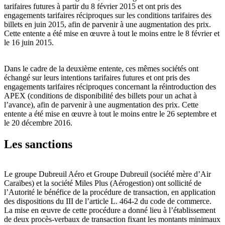
tarifaires futures à partir du 8 février 2015 et ont pris des
engagements tarifaires réciproques sur les conditions tarifaires des
billets en juin 2015, afin de parvenir à une augmentation des prix.
Cette entente a été mise en œuvre à tout le moins entre le 8 février et
le 16 juin 2015.
Dans le cadre de la deuxième entente, ces mêmes sociétés ont
échangé sur leurs intentions tarifaires futures et ont pris des
engagements tarifaires réciproques concernant la réintroduction des
APEX (conditions de disponibilité des billets pour un achat à
l’avance), afin de parvenir à une augmentation des prix. Cette
entente a été mise en œuvre à tout le moins entre le 26 septembre et
le 20 décembre 2016.
Les sanctions
Le groupe Dubreuil Aéro et Groupe Dubreuil (société mère d’Air
Caraïbes) et la société Miles Plus (Aérogestion) ont sollicité de
l’Autorité le bénéfice de la procédure de transaction, en application
des dispositions du III de l’article L. 464-2 du code de commerce.
La mise en œuvre de cette procédure a donné lieu à l’établissement
de deux procès-verbaux de transaction fixant les montants minimaux