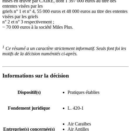
mises en œuvre par CAIRE, dont 1 397 000 euros au titre des
ententes visées par les
griefs n° 1 et n° 4, 55 000 euros et 48 000 euros au titre des ententes
visées par les griefs
n° 2 et n° 3 respectivement ;
− 70 000 euros à la société Miles Plus.
1
Ce résumé a un caractère strictement informatif. Seuls font foi les
motifs de la décision numérotés ci-après.
Informations sur la décision
Dispositif(s)
Pratiques établies
Fondement juridique
L. 420-1
Air Caraïbes
Entreprise(s) concernée(s)
Air Antilles