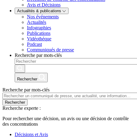
Avis et Décisions
Actualités & publications
Nos événements
Actualités
Infographies
Publications
Vidéothéque
Podcast
Communiqués de presse
Recherche par mots-clés
Rechercher
Recherche par mots-clés
Rechercher
Recherche experte :
Pour rechercher une décision, un avis ou une décision de contrôle
des concentrations
Décisions et Avis