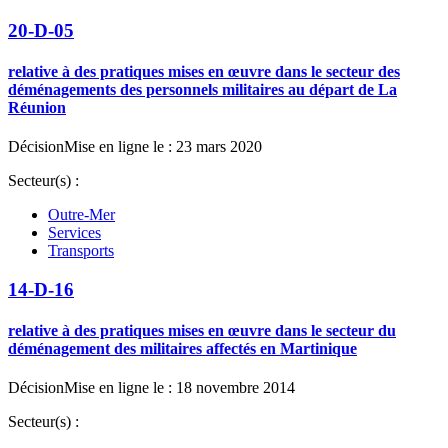
20-D-05
relative à des pratiques mises en œuvre dans le secteur des
déménagements des personnels militaires au départ de La
Réunion
Décision
Mise en ligne le : 23 mars 2020
Secteur(s) :
Outre-Mer
Services
Transports
14-D-16
relative à des pratiques mises en œuvre dans le secteur du
déménagement des militaires affectés en Martinique
Décision
Mise en ligne le : 18 novembre 2014
Secteur(s) :