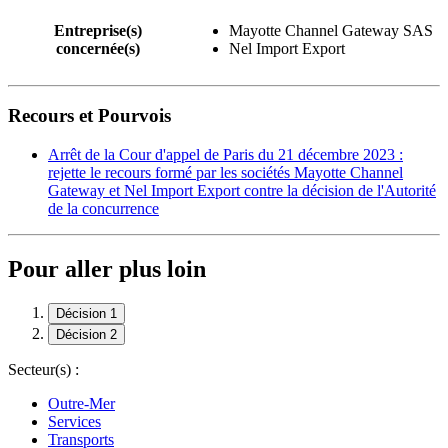
Entreprise(s)
Mayotte Channel Gateway SAS
concernée(s)
Nel Import Export
Recours et Pourvois
Arrêt de la Cour d'appel de Paris du 21 décembre 2023 :
rejette le recours formé par les sociétés Mayotte Channel
Gateway et Nel Import Export contre la décision de l'Autorité
de la concurrence
Pour aller plus loin
Décision 1
Décision 2
Secteur(s) :
Outre-Mer
Services
Transports