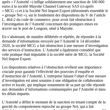
après « l’Autorité ») inflige solidairement une sanction de 100 000
euros à la société Mayotte Channel Gateway SAS (ci-après
« MCG ») et à la Société Nel Import Export (dénommés ensemble le
« groupe Nel »), sur le fondement des dispositions du V de l’article
L. 464-2 du code de commerce, pour avoir fait obstruction à
l’investigation de l’Autorité concernant des pratiques mises en
œuvre sur le port de Longoni, situé à Mayotte.
En s’abstenant, de manière délibérée et répétée, de répondre à la
demande d’informations envoyée par l’Autorité le 14 décembre
2020, la société MCG a fait obstruction à une mesure d’investigation
des services d’instruction. L’Autorité a également considéré que
cette pratique était imputable à la société mère de MCG, la Société
Nel Import Export.
Les dispositions relatives à l’obstruction revêtent une importance
cruciale pour garantir l’effectivité des pouvoirs d’enquête et
d’instruction de l’Autorité. L’entreprise faisant l’objet d’une mesure
d’investigation est ainsi soumise à une obligation de collaboration
active et loyale, qui implique notamment de sa part qu’elle réponde
aux demandes d’informations communiquées par l’Autorité et dans
les délais impartis.
L’Autorité a défini le montant de la sanction en tenant compte de la
gravité du comportement reproché au groupe Nel, qui a fait