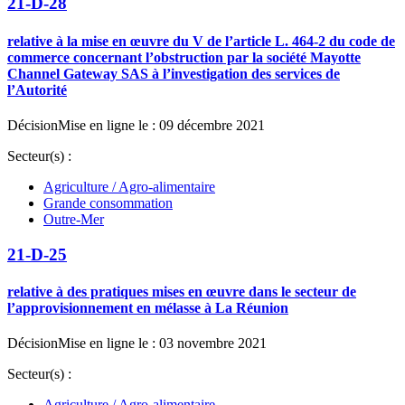
21-D-28
relative à la mise en œuvre du V de l’article L. 464-2 du code de
commerce concernant l’obstruction par la société Mayotte
Channel Gateway SAS à l’investigation des services de
l’Autorité
Décision
Mise en ligne le : 09 décembre 2021
Secteur(s) :
Agriculture / Agro-alimentaire
Grande consommation
Outre-Mer
21-D-25
relative à des pratiques mises en œuvre dans le secteur de
l’approvisionnement en mélasse à La Réunion
Décision
Mise en ligne le : 03 novembre 2021
Secteur(s) :
Agriculture / Agro-alimentaire