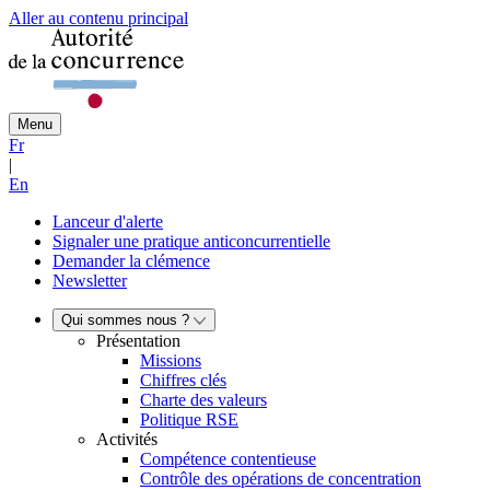
Aller au contenu principal
Menu
Fr
|
En
Lanceur d'alerte
Signaler une pratique anticoncurrentielle
Demander la clémence
Newsletter
Qui sommes nous ?
Présentation
Missions
Chiffres clés
Charte des valeurs
Politique RSE
Activités
Compétence contentieuse
Contrôle des opérations de concentration