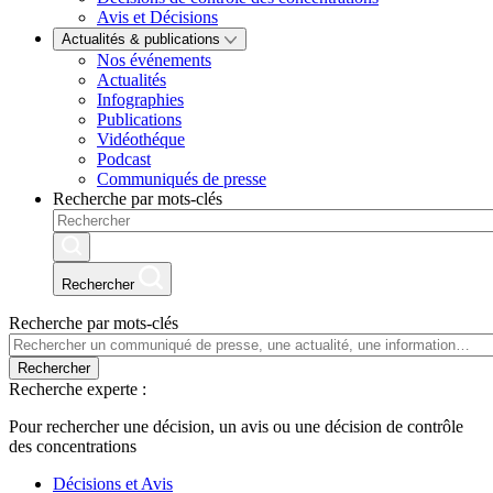
Avis et Décisions
Actualités & publications
Nos événements
Actualités
Infographies
Publications
Vidéothéque
Podcast
Communiqués de presse
Recherche par mots-clés
Rechercher
Recherche par mots-clés
Rechercher
Recherche experte :
Pour rechercher une décision, un avis ou une décision de contrôle
des concentrations
Décisions et Avis