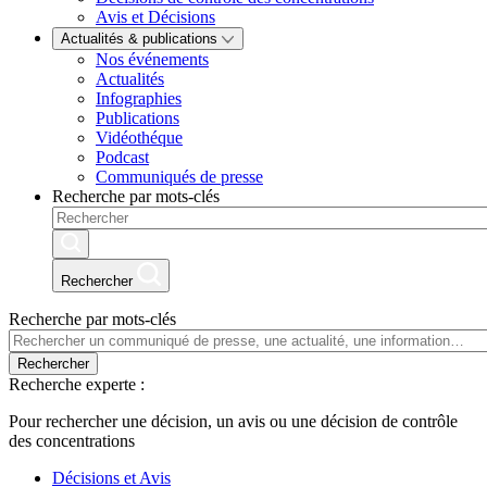
Avis et Décisions
Actualités & publications
Nos événements
Actualités
Infographies
Publications
Vidéothéque
Podcast
Communiqués de presse
Recherche par mots-clés
Rechercher
Recherche par mots-clés
Rechercher
Recherche experte :
Pour rechercher une décision, un avis ou une décision de contrôle
des concentrations
Décisions et Avis