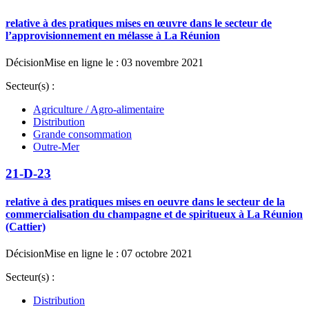
relative à des pratiques mises en œuvre dans le secteur de
l’approvisionnement en mélasse à La Réunion
Décision
Mise en ligne le : 03 novembre 2021
Secteur(s) :
Agriculture / Agro-alimentaire
Distribution
Grande consommation
Outre-Mer
21-D-23
relative à des pratiques mises en oeuvre dans le secteur de la
commercialisation du champagne et de spiritueux à La Réunion
(Cattier)
Décision
Mise en ligne le : 07 octobre 2021
Secteur(s) :
Distribution