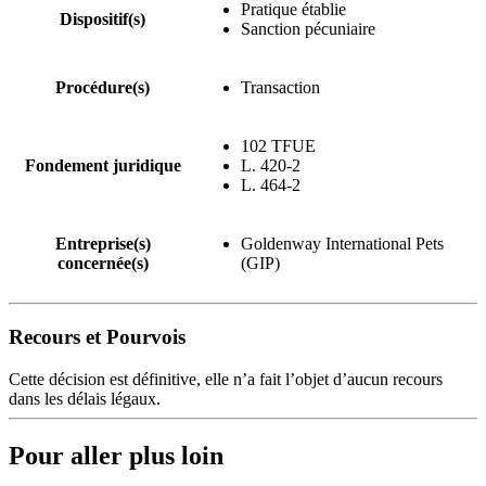
Pratique établie
Dispositif(s)
Sanction pécuniaire
Procédure(s)
Transaction
102 TFUE
Fondement juridique
L. 420-2
L. 464-2
Entreprise(s)
Goldenway International Pets
concernée(s)
(GIP)
Recours et Pourvois
Cette décision est définitive, elle n’a fait l’objet d’aucun recours
dans les délais légaux.
Pour aller plus loin