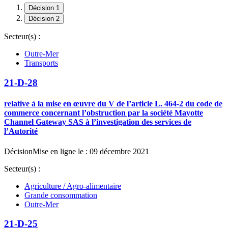
Décision 1
Décision 2
Secteur(s) :
Outre-Mer
Transports
21-D-28
relative à la mise en œuvre du V de l’article L. 464-2 du code de
commerce concernant l’obstruction par la société Mayotte
Channel Gateway SAS à l’investigation des services de
l’Autorité
Décision
Mise en ligne le : 09 décembre 2021
Secteur(s) :
Agriculture / Agro-alimentaire
Grande consommation
Outre-Mer
21-D-25