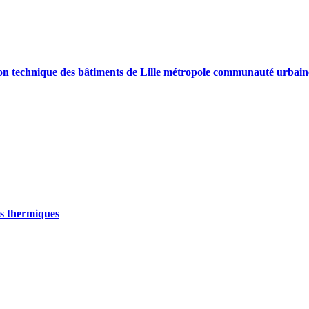
stion technique des bâtiments de Lille métropole communauté urbain
ts thermiques