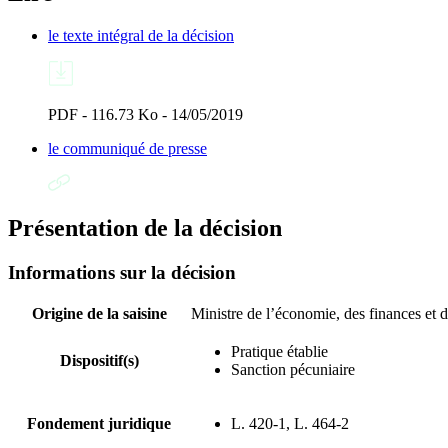
le texte intégral de la décision
PDF - 116.73 Ko - 14/05/2019
le communiqué de presse
Présentation de la décision
Informations sur la décision
Origine de la saisine
Ministre de l’économie, des finances et d
Pratique établie
Dispositif(s)
Sanction pécuniaire
Fondement juridique
L. 420-1, L. 464-2