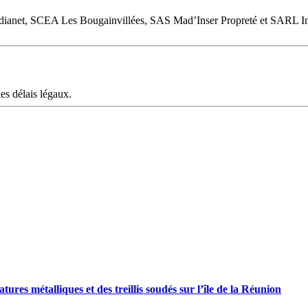
net, SCEA Les Bougainvillées, SAS Mad’Inser Propreté et SARL Ins
les délais légaux.
tures métalliques et des treillis soudés sur l’île de la Réunion