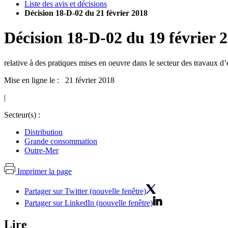
Liste des avis et décisions
Décision 18-D-02 du 21 février 2018
Décision
18-D-02
du
19 février 
relative à des pratiques mises en oeuvre dans le secteur des travaux d
Mise en ligne le : 21 février 2018
|
Secteur(s) :
Distribution
Grande consommation
Outre-Mer
Imprimer la page
Partager sur Twitter (nouvelle fenêtre)
Partager sur LinkedIn (nouvelle fenêtre)
Lire