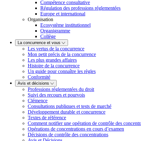
Compétence consultative
Régulation des professions réglementées
Europe et international
Organisation
Ecosystème institutionnel
Organigramme
Collège
La concurrence et vous
Les vertus de la concurrence
Mon petit précis de la concurrence
Les plus grandes affaires
Histoire de la concurrence
Un guide pour connaître les règles
Conformité
Avis et décisions
Professions réglementées du droit
Suivi des recours et pourvois
Clémence
Consultations publiques et tests de marché
Développement durable et concurrence
Textes de référence
Comment notifier une opération de contrôle des concentr
Opérations de concentrations en cours d’examen
Décisions de contrôle des concentrations
Avis et Décisions