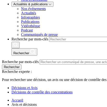
Actualités & publications
Nos événements
Actualités
Infographies
Publications
Vidéothéque
Podcast
Communiqués de presse
Recherche par mots-clés
Rechercher
Recherche par mots-clés
Rechercher
Recherche experte :
Pour rechercher une décision, un avis ou une décision de contrôle des
Décisions et Avis
Décisions de contrôle des concentrations
Accueil
Avis et décisions