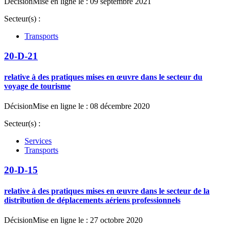
Décision
Mise en ligne le : 09 septembre 2021
Secteur(s) :
Transports
20-D-21
relative à des pratiques mises en œuvre dans le secteur du
voyage de tourisme
Décision
Mise en ligne le : 08 décembre 2020
Secteur(s) :
Services
Transports
20-D-15
relative à des pratiques mises en œuvre dans le secteur de la
distribution de déplacements aériens professionnels
Décision
Mise en ligne le : 27 octobre 2020