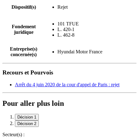
Dispositif(s)
Rejet
101 TFUE
Fondement
L. 420-1
juridique
L. 462-8
Entreprise(s)
Hyundai Motor France
concernée(s)
Recours et Pourvois
Arrêt du 4 juin 2020 de la cour d'appel de Paris : rejet
Pour aller plus loin
Décision 1
Décision 2
Secteur(s) :