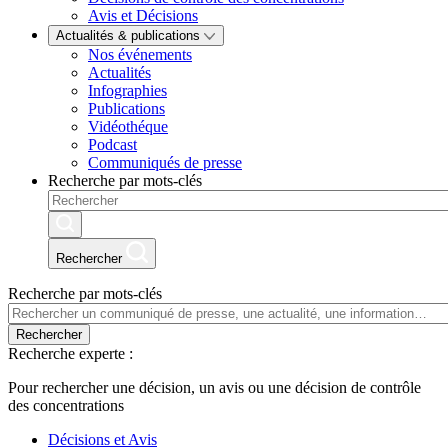
Avis et Décisions
Actualités & publications
Nos événements
Actualités
Infographies
Publications
Vidéothéque
Podcast
Communiqués de presse
Recherche par mots-clés
Rechercher
Recherche par mots-clés
Rechercher
Recherche experte :
Pour rechercher une décision, un avis ou une décision de contrôle
des concentrations
Décisions et Avis