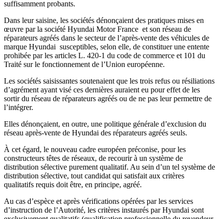
suffisamment probants.
Dans leur saisine, les sociétés dénonçaient des pratiques mises en
œuvre par la société Hyundai Motor France et son réseau de
réparateurs agréés dans le secteur de l’après-vente des véhicules de
marque Hyundai susceptibles, selon elle, de constituer une entente
prohibée par les articles L. 420-1 du code de commerce et 101 du
Traité sur le fonctionnement de l’Union européenne.
Les sociétés saisissantes soutenaient que les trois refus ou résiliations
d’agrément ayant visé ces dernières auraient eu pour effet de les
sortir du réseau de réparateurs agréés ou de ne pas leur permettre de
l’intégrer.
Elles dénonçaient, en outre, une politique générale d’exclusion du
réseau après-vente de Hyundai des réparateurs agréés seuls.
À cet égard, le nouveau cadre européen préconise, pour les
constructeurs têtes de réseaux, de recourir à un système de
distribution sélective purement qualitatif. Au sein d’un tel système de
distribution sélective, tout candidat qui satisfait aux critères
qualitatifs requis doit être, en principe, agréé.
Au cas d’espèce et après vérifications opérées par les services
d’instruction de l’Autorité, les critères instaurés par Hyundai sont
exclusivement qualitatifs (qualification professionnelle du revendeur,