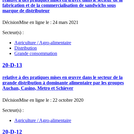
fabrication et de la commercialisation de sandwichs sous
marque de distributeur
Décision
Mise en ligne le : 24 mars 2021
Secteur(s) :
Agriculture / Agro-alimentaire
Distribution
Grande consommation
20-D-13
relative à des pratiques mises en œuvre dans le secteur de la
grande distribution à dominante alimentaire par les groupes
Auchan, Casino, Metro et Schiever
Décision
Mise en ligne le : 22 octobre 2020
Secteur(s) :
Agriculture / Agro-alimentaire
20-D-12