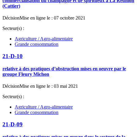
commercialisation du champagne et de spiritueux à La Réunion
(Cattier)
Décision
Mise en ligne le : 07 octobre 2021
Secteur(s) :
Agriculture / Agro-alimentaire
Grande consommation
21-D-10
relative à des pratiques d’obstruction mises en oeuvre par le
groupe Fleury Michon
Décision
Mise en ligne le : 03 mai 2021
Secteur(s) :
Agriculture / Agro-alimentaire
Grande consommation
21-D-09
relative à des pratiques mises en œuvre dans le secteur de la