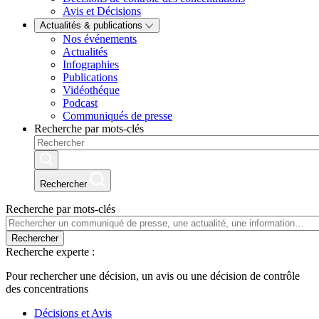
Avis et Décisions
Actualités & publications
Nos événements
Actualités
Infographies
Publications
Vidéothéque
Podcast
Communiqués de presse
Recherche par mots-clés
Rechercher
Recherche par mots-clés
Rechercher
Recherche experte :
Pour rechercher une décision, un avis ou une décision de contrôle
des concentrations
Décisions et Avis