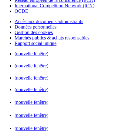
Réseau européen de la concurence (ECN)
International Competition Network (ICN)
OCDE
Accès aux documents administratifs
Données personnelles
Gestion des cookies
Marchés publics & achats responsables
Rapport social unique
(nouvelle fenêtre)
(nouvelle fenêtre)
(nouvelle fenêtre)
(nouvelle fenêtre)
(nouvelle fenêtre)
(nouvelle fenêtre)
(nouvelle fenêtre)