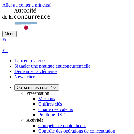
Aller au contenu principal
Menu
Fr
|
En
Lanceur d'alerte
Signaler une pratique anticoncurrentielle
Demander la clémence
Newsletter
Qui sommes nous ?
Présentation
Missions
Chiffres clés
Charte des valeurs
Politique RSE
Activités
Compétence contentieuse
Contrôle des opérations de concentration