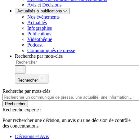
Avis et Décisions
Actualités & publications
Nos événements
Actualités
Infographies
Publications
Vidéothéque
Podcast
Communiqués de presse
Recherche par mots-clés
Rechercher
Recherche par mots-clés
Rechercher
Recherche experte :
Pour rechercher une décision, un avis ou une décision de contrôle
des concentrations
Décisions et Avis