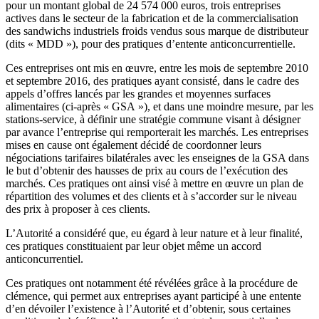
pour un montant global de 24 574 000 euros, trois entreprises
actives dans le secteur de la fabrication et de la commercialisation
des sandwichs industriels froids vendus sous marque de distributeur
(dits « MDD »), pour des pratiques d’entente anticoncurrentielle.
Ces entreprises ont mis en œuvre, entre les mois de septembre 2010
et septembre 2016, des pratiques ayant consisté, dans le cadre des
appels d’offres lancés par les grandes et moyennes surfaces
alimentaires (ci-après « GSA »), et dans une moindre mesure, par les
stations-service, à définir une stratégie commune visant à désigner
par avance l’entreprise qui remporterait les marchés. Les entreprises
mises en cause ont également décidé de coordonner leurs
négociations tarifaires bilatérales avec les enseignes de la GSA dans
le but d’obtenir des hausses de prix au cours de l’exécution des
marchés. Ces pratiques ont ainsi visé à mettre en œuvre un plan de
répartition des volumes et des clients et à s’accorder sur le niveau
des prix à proposer à ces clients.
L’Autorité a considéré que, eu égard à leur nature et à leur finalité,
ces pratiques constituaient par leur objet même un accord
anticoncurrentiel.
Ces pratiques ont notamment été révélées grâce à la procédure de
clémence, qui permet aux entreprises ayant participé à une entente
d’en dévoiler l’existence à l’Autorité et d’obtenir, sous certaines