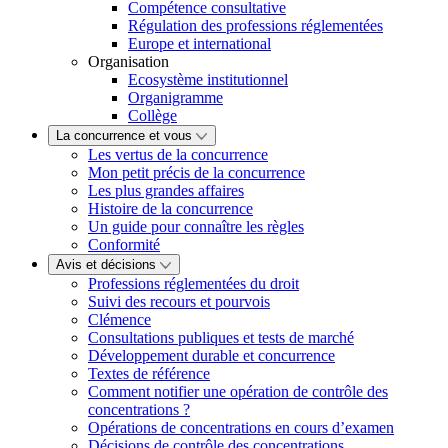
Compétence consultative
Régulation des professions réglementées
Europe et international
Organisation
Ecosystème institutionnel
Organigramme
Collège
La concurrence et vous
Les vertus de la concurrence
Mon petit précis de la concurrence
Les plus grandes affaires
Histoire de la concurrence
Un guide pour connaître les règles
Conformité
Avis et décisions
Professions réglementées du droit
Suivi des recours et pourvois
Clémence
Consultations publiques et tests de marché
Développement durable et concurrence
Textes de référence
Comment notifier une opération de contrôle des
concentrations ?
Opérations de concentrations en cours d’examen
Décisions de contrôle des concentrations