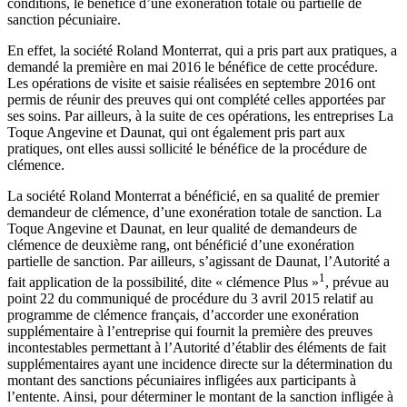
conditions, le bénéfice d’une exonération totale ou partielle de
sanction pécuniaire.
En effet, la société Roland Monterrat, qui a pris part aux pratiques, a
demandé la première en mai 2016 le bénéfice de cette procédure.
Les opérations de visite et saisie réalisées en septembre 2016 ont
permis de réunir des preuves qui ont complété celles apportées par
ses soins. Par ailleurs, à la suite de ces opérations, les entreprises La
Toque Angevine et Daunat, qui ont également pris part aux
pratiques, ont elles aussi sollicité le bénéfice de la procédure de
clémence.
La société Roland Monterrat a bénéficié, en sa qualité de premier
demandeur de clémence, d’une exonération totale de sanction. La
Toque Angevine et Daunat, en leur qualité de demandeurs de
clémence de deuxième rang, ont bénéficié d’une exonération
partielle de sanction. Par ailleurs, s’agissant de Daunat, l’Autorité a
1
fait application de la possibilité, dite « clémence Plus »
, prévue au
point 22 du communiqué de procédure du 3 avril 2015 relatif au
programme de clémence français, d’accorder une exonération
supplémentaire à l’entreprise qui fournit la première des preuves
incontestables permettant à l’Autorité d’établir des éléments de fait
supplémentaires ayant une incidence directe sur la détermination du
montant des sanctions pécuniaires infligées aux participants à
l’entente. Ainsi, pour déterminer le montant de la sanction infligée à