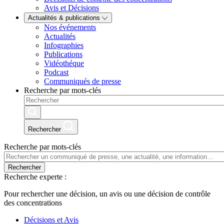
Avis et Décisions
Actualités & publications
Nos événements
Actualités
Infographies
Publications
Vidéothéque
Podcast
Communiqués de presse
Recherche par mots-clés
Rechercher
Recherche par mots-clés
Rechercher
Recherche experte :
Pour rechercher une décision, un avis ou une décision de contrôle
des concentrations
Décisions et Avis