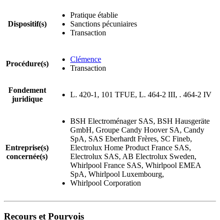
Pratique établie
Dispositif(s)
Sanctions pécuniaires
Transaction
Clémence
Procédure(s)
Transaction
Fondement
L. 420-1, 101 TFUE, L. 464-2 III, . 464-2 IV
juridique
BSH Electroménager SAS, BSH Hausgeräte
GmbH, Groupe Candy Hoover SA, Candy
SpA, SAS Eberhardt Frères, SC Fineb,
Entreprise(s)
Electrolux Home Product France SAS,
concernée(s)
Electrolux SAS, AB Electrolux Sweden,
Whirlpool France SAS, Whirlpool EMEA
SpA, Whirlpool Luxembourg,
Whirlpool Corporation
Recours et Pourvois