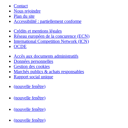
Contact
Nous rejoindre
Plan du site
Accessibilité : partiellement conforme
Crédits et mentions légales
Réseau européen de la concurence (ECN)
International Competition Network (ICN)
OCDE
Accès aux documents administratifs
Données personnelles
Gestion des cookies
Marchés publics & achats responsables
Rapport social unique
(nouvelle fenêtre)
(nouvelle fenêtre)
(nouvelle fenêtre)
(nouvelle fenêtre)