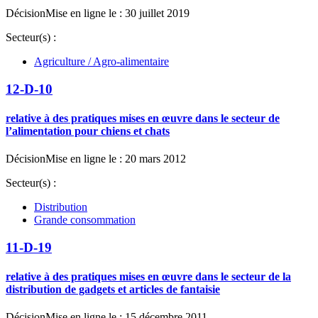
Décision
Mise en ligne le : 30 juillet 2019
Secteur(s) :
Agriculture / Agro-alimentaire
12-D-10
relative à des pratiques mises en œuvre dans le secteur de
l’alimentation pour chiens et chats
Décision
Mise en ligne le : 20 mars 2012
Secteur(s) :
Distribution
Grande consommation
11-D-19
relative à des pratiques mises en œuvre dans le secteur de la
distribution de gadgets et articles de fantaisie
Décision
Mise en ligne le : 15 décembre 2011