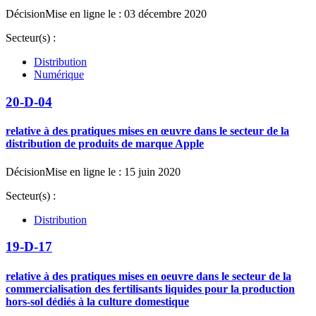
Décision
Mise en ligne le : 03 décembre 2020
Secteur(s) :
Distribution
Numérique
20-D-04
relative à des pratiques mises en œuvre dans le secteur de la
distribution de produits de marque Apple
Décision
Mise en ligne le : 15 juin 2020
Secteur(s) :
Distribution
19-D-17
relative à des pratiques mises en oeuvre dans le secteur de la
commercialisation des fertilisants liquides pour la production
hors-sol dédiés à la culture domestique