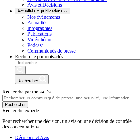
Avis et Décisions
Actualités & publications
Nos événements
Actualités
Infographies
Publications
Vidéothéque
Podcast
Communiqués de presse
Recherche par mots-clés
Rechercher
Recherche par mots-clés
Rechercher
Recherche experte :
Pour rechercher une décision, un avis ou une décision de contrôle
des concentrations
Décisions et Avis