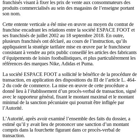
franchisés visant à fixer les prix de vente aux consommateurs des
produits commercialisés au sein des magasins de l’enseigne portant
son nom.
Cette entente verticale a été mise en œuvre au moyen du contrat de
franchise encadrant les relations entre la société ESPACE FOOT et
ses franchisés de juillet 2002 au 18 septembre 2018. En outre,
plusieurs franchisés ont déclaré, au cours de l’instruction, qu’ils
appliquaient la stratégie tarifaire mise en œuvre par le franchiseur
consistant à vendre au prix public conseillé les articles des fabricants
d’équipements de loisirs footballistiques, et plus particulièrement les
références des marques Nike, Adidas et Puma.
La société ESPACE FOOT a sollicité le bénéfice de la procédure de
transaction, en application des dispositions du III de l’article L. 464-
2 du code de commerce. La mise en œuvre de cette procédure a
donné lieu à l’établissement d’un procès-verbal de transaction, signé
avec le rapporteur général, fixant le montant maximal et le montant
minimal de la sanction pécuniaire qui pourrait être infligée par
l’Autorité.
L’Autorité, après avoir examiné l’ensemble des faits du dossier, a
estimé qu’il y avait lieu de prononcer une sanction d’un montant
compris dans la fourchette figurant dans ce procès‑verbal de
transaction.