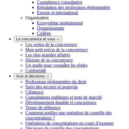
Compétence consultative
Régulation des professions réglementées
Europe et international
Organisation
Ecosystème institutionnel
Organigramme
Collège
La concurrence et vous
Les vertus de la concurrence
Mon petit précis de la concurrence
Les plus grandes affaires
Histoire de la concurrence
Un guide pour connaître les règles
Conformité
Avis et décisions
Professions réglementées du droit
Suivi des recours et pourvois
Clémence
Consultations publiques et tests de marché
Développement durable et concurrence
Textes de référence
Comment notifier une opération de contrôle des
concentrations ?
Opérations de concentrations en cours d’examen
Décisions de contrôle des concentrations