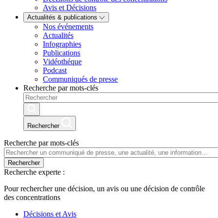
Avis et Décisions
Actualités & publications
Nos événements
Actualités
Infographies
Publications
Vidéothéque
Podcast
Communiqués de presse
Recherche par mots-clés
Rechercher
Recherche par mots-clés
Rechercher
Recherche experte :
Pour rechercher une décision, un avis ou une décision de contrôle
des concentrations
Décisions et Avis