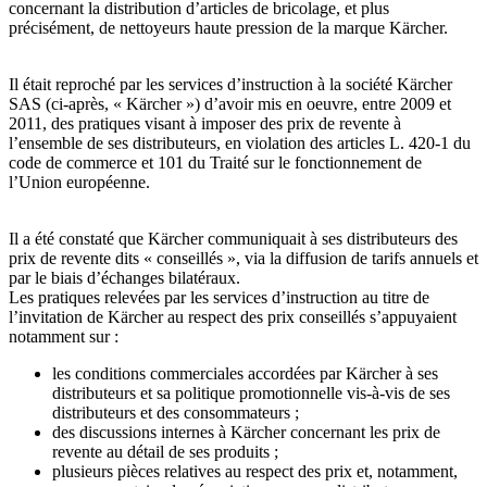
concernant la distribution d’articles de bricolage, et plus
précisément, de nettoyeurs haute pression de la marque Kärcher.
Il était reproché par les services d’instruction à la société Kärcher
SAS (ci-après, « Kärcher ») d’avoir mis en oeuvre, entre 2009 et
2011, des pratiques visant à imposer des prix de revente à
l’ensemble de ses distributeurs, en violation des articles L. 420-1 du
code de commerce et 101 du Traité sur le fonctionnement de
l’Union européenne.
Il a été constaté que Kärcher communiquait à ses distributeurs des
prix de revente dits « conseillés », via la diffusion de tarifs annuels et
par le biais d’échanges bilatéraux.
Les pratiques relevées par les services d’instruction au titre de
l’invitation de Kärcher au respect des prix conseillés s’appuyaient
notamment sur :
les conditions commerciales accordées par Kärcher à ses
distributeurs et sa politique promotionnelle vis-à-vis de ses
distributeurs et des consommateurs ;
des discussions internes à Kärcher concernant les prix de
revente au détail de ses produits ;
plusieurs pièces relatives au respect des prix et, notamment,