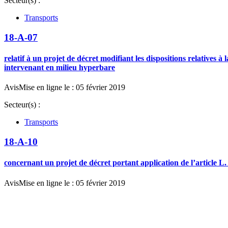
Secteur(s) :
Transports
18-A-07
relatif à un projet de décret modifiant les dispositions relatives à
intervenant en milieu hyperbare
Avis
Mise en ligne le : 05 février 2019
Secteur(s) :
Transports
18-A-10
concernant un projet de décret portant application de l’article L
Avis
Mise en ligne le : 05 février 2019