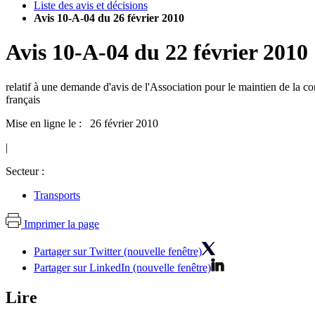
Liste des avis et décisions
Avis 10-A-04 du 26 février 2010
Avis
10-A-04
du
22 février 2010
relatif à une demande d'avis de l'Association pour le maintien de la c
français
Mise en ligne le : 26 février 2010
|
Secteur :
Transports
Imprimer la page
Partager sur Twitter (nouvelle fenêtre)
Partager sur LinkedIn (nouvelle fenêtre)
Lire