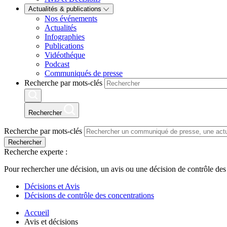
Actualités & publications
Nos événements
Actualités
Infographies
Publications
Vidéothéque
Podcast
Communiqués de presse
Recherche par mots-clés
Rechercher
Recherche par mots-clés
Rechercher
Recherche experte :
Pour rechercher une décision, un avis ou une décision de contrôle des
Décisions et Avis
Décisions de contrôle des concentrations
Accueil
Avis et décisions