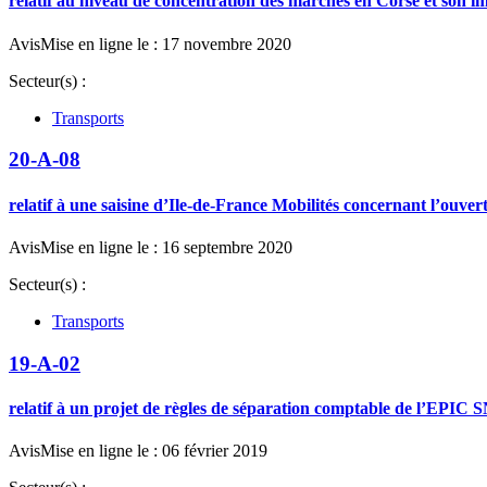
relatif au niveau de concentration des marchés en Corse et son im
Avis
Mise en ligne le : 17 novembre 2020
Secteur(s) :
Transports
20-A-08
relatif à une saisine d’Ile-de-France Mobilités concernant l’ouve
Avis
Mise en ligne le : 16 septembre 2020
Secteur(s) :
Transports
19-A-02
relatif à un projet de règles de séparation comptable de l’EPIC 
Avis
Mise en ligne le : 06 février 2019