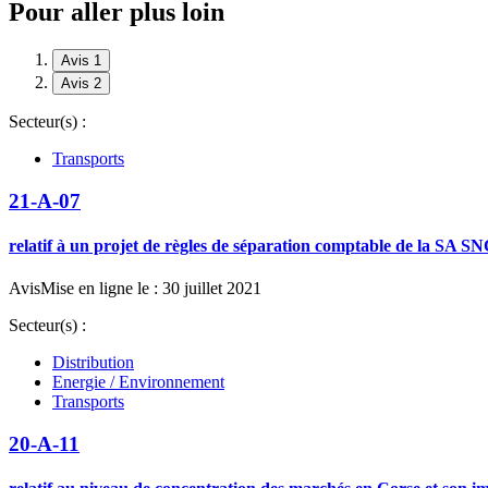
Pour aller plus loin
Avis 1
Avis 2
Secteur(s) :
Transports
21-A-07
relatif à un projet de règles de séparation comptable de la SA
Avis
Mise en ligne le : 30 juillet 2021
Secteur(s) :
Distribution
Energie / Environnement
Transports
20-A-11