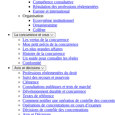
Compétence consultative
Régulation des professions réglementées
Europe et international
Organisation
Ecosystème institutionnel
Organigramme
Collège
La concurrence et vous
Les vertus de la concurrence
Mon petit précis de la concurrence
Les plus grandes affaires
Histoire de la concurrence
Un guide pour connaître les règles
Conformité
Avis et décisions
Professions réglementées du droit
Suivi des recours et pourvois
Clémence
Consultations publiques et tests de marché
Développement durable et concurrence
Textes de référence
Comment notifier une opération de contrôle des concentr
Opérations de concentrations en cours d’examen
Décisions de contrôle des concentrations
Avis et Décisions