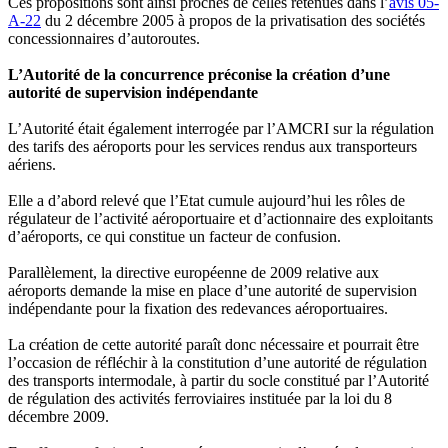
Ces propositions sont ainsi proches de celles retenues dans l’
avis 05-
A-22
du 2 décembre 2005 à propos de la privatisation des sociétés
concessionnaires d’autoroutes.
L’Autorité de la concurrence préconise la création d’une
autorité de supervision indépendante
L’Autorité était également interrogée par l’AMCRI sur la régulation
des tarifs des aéroports pour les services rendus aux transporteurs
aériens.
Elle a d’abord relevé que l’Etat cumule aujourd’hui les rôles de
régulateur de l’activité aéroportuaire et d’actionnaire des exploitants
d’aéroports, ce qui constitue un facteur de confusion.
Parallèlement, la directive européenne de 2009 relative aux
aéroports demande la mise en place d’une autorité de supervision
indépendante pour la fixation des redevances aéroportuaires.
La création de cette autorité paraît donc nécessaire et pourrait être
l’occasion de réfléchir à la constitution d’une autorité de régulation
des transports intermodale, à partir du socle constitué par l’Autorité
de régulation des activités ferroviaires instituée par la loi du 8
décembre 2009.