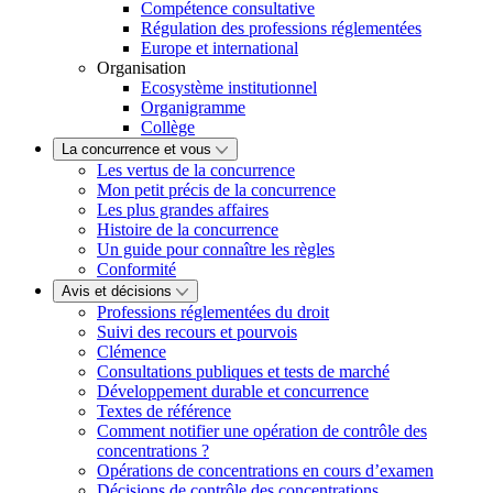
Compétence consultative
Régulation des professions réglementées
Europe et international
Organisation
Ecosystème institutionnel
Organigramme
Collège
La concurrence et vous
Les vertus de la concurrence
Mon petit précis de la concurrence
Les plus grandes affaires
Histoire de la concurrence
Un guide pour connaître les règles
Conformité
Avis et décisions
Professions réglementées du droit
Suivi des recours et pourvois
Clémence
Consultations publiques et tests de marché
Développement durable et concurrence
Textes de référence
Comment notifier une opération de contrôle des
concentrations ?
Opérations de concentrations en cours d’examen
Décisions de contrôle des concentrations