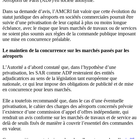
Aéroports de Paris (ADP) en société anonyme.
Dans sa demande d’avis, l’AMCRI fait valoir que cette évolution du
statut juridique des aéroports en sociétés commerciales pourrait être
suivie d’une privatisation de leur capital à plus ou moins longue
échéance, avec le risque que leurs marchés de travaux ou de services
ne soient plus soumis aux règles de la commande publique imposant
une mise en concurrence préalable.
Le maintien de la concurrence sur les marchés passés par les
aéroports
L’Autorité a d’abord constaté que, dans l’hypothèse d’une
privatisation, les SAR comme ADP resteraient des entités
adjudicatrices au sens de la législation tant européenne que
nationale, ce qui leur impose des obligations de publicité et de mise
en concurrence pour leurs marchés.
Elle a toutefois recommandé que, dans le cas d’une éventuelle
privatisation, le cahier des charges des aéroports concernés prévoie
l’existence d’une commission d’appel d’offres indépendante, qui
rendrait un avis conforme sur les marchés de travaux et de service au
delà de seuils fixés de manière à couvrir l’essentiel des commandes
en valeur.