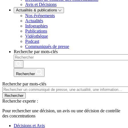
Avis et Décisions
Actualités & publications
Nos événements
Actualités
Infographies
Publications
Vidéothéque
Podcast
Communiqués de presse
Recherche par mots-clés
Rechercher
Recherche par mots-clés
Rechercher
Recherche experte :
Pour rechercher une décision, un avis ou une décision de contrôle
des concentrations
Décisions et Avis