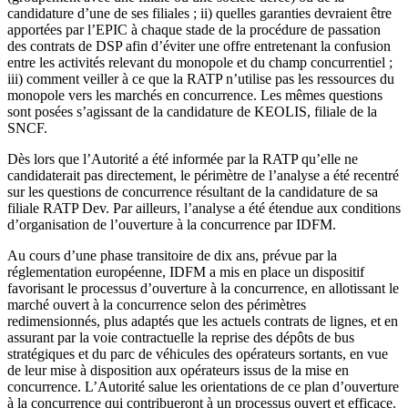
candidature d’une de ses filiales ; ii) quelles garanties devraient être
apportées par l’EPIC à chaque stade de la procédure de passation
des contrats de DSP afin d’éviter une offre entretenant la confusion
entre les activités relevant du monopole et du champ concurrentiel ;
iii) comment veiller à ce que la RATP n’utilise pas les ressources du
monopole vers les marchés en concurrence. Les mêmes questions
sont posées s’agissant de la candidature de KEOLIS, filiale de la
SNCF.
Dès lors que l’Autorité a été informée par la RATP qu’elle ne
candidaterait pas directement, le périmètre de l’analyse a été recentré
sur les questions de concurrence résultant de la candidature de sa
filiale RATP Dev. Par ailleurs, l’analyse a été étendue aux conditions
d’organisation de l’ouverture à la concurrence par IDFM.
Au cours d’une phase transitoire de dix ans, prévue par la
réglementation européenne, IDFM a mis en place un dispositif
favorisant le processus d’ouverture à la concurrence, en allotissant le
marché ouvert à la concurrence selon des périmètres
redimensionnés, plus adaptés que les actuels contrats de lignes, et en
assurant par la voie contractuelle la reprise des dépôts de bus
stratégiques et du parc de véhicules des opérateurs sortants, en vue
de leur mise à disposition aux opérateurs issus de la mise en
concurrence. L’Autorité salue les orientations de ce plan d’ouverture
à la concurrence qui contribueront à un processus ouvert et efficace.