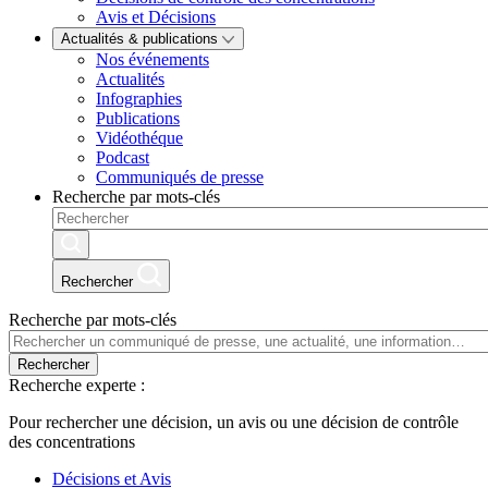
Avis et Décisions
Actualités & publications
Nos événements
Actualités
Infographies
Publications
Vidéothéque
Podcast
Communiqués de presse
Recherche par mots-clés
Rechercher
Recherche par mots-clés
Rechercher
Recherche experte :
Pour rechercher une décision, un avis ou une décision de contrôle
des concentrations
Décisions et Avis