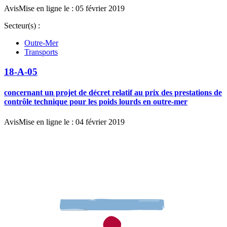
Avis
Mise en ligne le : 05 février 2019
Secteur(s) :
Outre-Mer
Transports
18-A-05
concernant un projet de décret relatif au prix des prestations de
contrôle technique pour les poids lourds en outre-mer
Avis
Mise en ligne le : 04 février 2019