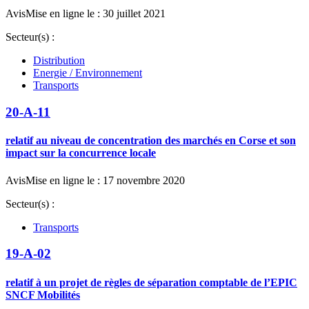
Avis
Mise en ligne le : 30 juillet 2021
Secteur(s) :
Distribution
Energie / Environnement
Transports
20-A-11
relatif au niveau de concentration des marchés en Corse et son
impact sur la concurrence locale
Avis
Mise en ligne le : 17 novembre 2020
Secteur(s) :
Transports
19-A-02
relatif à un projet de règles de séparation comptable de l’EPIC
SNCF Mobilités