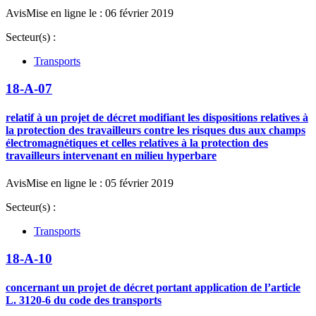
Avis
Mise en ligne le : 06 février 2019
Secteur(s) :
Transports
18-A-07
relatif à un projet de décret modifiant les dispositions relatives à
la protection des travailleurs contre les risques dus aux champs
électromagnétiques et celles relatives à la protection des
travailleurs intervenant en milieu hyperbare
Avis
Mise en ligne le : 05 février 2019
Secteur(s) :
Transports
18-A-10
concernant un projet de décret portant application de l’article
L. 3120-6 du code des transports