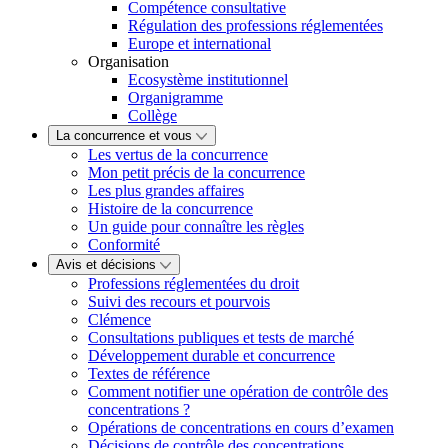
Compétence consultative
Régulation des professions réglementées
Europe et international
Organisation
Ecosystème institutionnel
Organigramme
Collège
La concurrence et vous
Les vertus de la concurrence
Mon petit précis de la concurrence
Les plus grandes affaires
Histoire de la concurrence
Un guide pour connaître les règles
Conformité
Avis et décisions
Professions réglementées du droit
Suivi des recours et pourvois
Clémence
Consultations publiques et tests de marché
Développement durable et concurrence
Textes de référence
Comment notifier une opération de contrôle des
concentrations ?
Opérations de concentrations en cours d’examen
Décisions de contrôle des concentrations