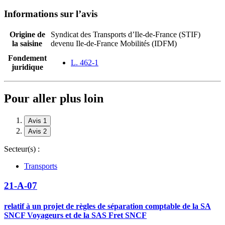
Informations sur l’avis
Origine de
Syndicat des Transports d’Ile-de-France (STIF)
la saisine
devenu Ile-de-France Mobilités (IDFM)
Fondement
L. 462-1
juridique
Pour aller plus loin
Avis 1
Avis 2
Secteur(s) :
Transports
21-A-07
relatif à un projet de règles de séparation comptable de la SA
SNCF Voyageurs et de la SAS Fret SNCF