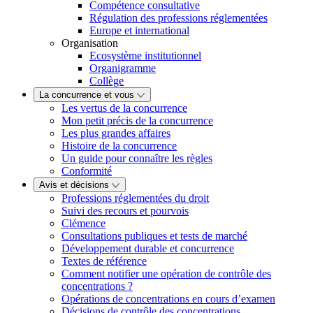
Compétence consultative
Régulation des professions réglementées
Europe et international
Organisation
Ecosystème institutionnel
Organigramme
Collège
La concurrence et vous
Les vertus de la concurrence
Mon petit précis de la concurrence
Les plus grandes affaires
Histoire de la concurrence
Un guide pour connaître les règles
Conformité
Avis et décisions
Professions réglementées du droit
Suivi des recours et pourvois
Clémence
Consultations publiques et tests de marché
Développement durable et concurrence
Textes de référence
Comment notifier une opération de contrôle des
concentrations ?
Opérations de concentrations en cours d’examen
Décisions de contrôle des concentrations