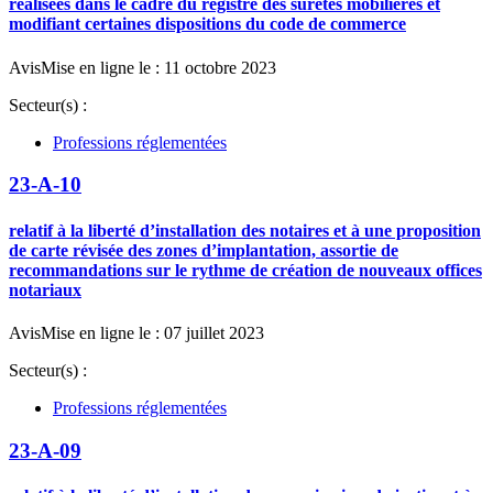
réalisées dans le cadre du registre des sûretés mobilières et
modifiant certaines dispositions du code de commerce
Avis
Mise en ligne le : 11 octobre 2023
Secteur(s) :
Professions réglementées
23-A-10
relatif à la liberté d’installation des notaires et à une proposition
de carte révisée des zones d’implantation, assortie de
recommandations sur le rythme de création de nouveaux offices
notariaux
Avis
Mise en ligne le : 07 juillet 2023
Secteur(s) :
Professions réglementées
23-A-09