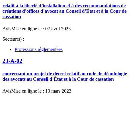
relatif à la liberté d’installation et à des recommandations de
créations d’offices d’avocat au Conseil d’État et à la Cour de
cassation
Avis
Mise en ligne le : 07 avril 2023
Secteur(s) :
Professions réglementées
23-A-02
concernant un projet de décret relatif au code de déontologie
des avocats au Conseil d’État et à la Cour de cassation
Avis
Mise en ligne le : 10 mars 2023