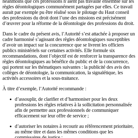
néanmoins que ces professions n’aient pas travaillé ensemble sur les
règles déontologiques communément partagées par elles. Ce travail
aurait par exemple pu être réalisé sous le pilotage du Haut conseil
des professions du droit dont l’une des missions est précisément
d’œuvrer pour la réforme de la déontologie des professions du droit.
Dans le cadre du présent avis, l’Autorité s’est attachée à proposer un
cadre harmonisé s’agissant des règles déontologiques susceptibles
d’avoir un impact sur la concurrence que se livrent les officiers
publics ministériels sur certaines activités. Elle formule six
recommandations, dont l’objectif est de renforcer la transparence des
règles déontologiques au bénéfice du public et de la concurrence,
qui portent sur les thématiques suivantes : la publicité des avis des
collèges de déontologie, la communication, la signalétique, les
activités accessoires et la sous-traitance.
À titre d’exemple, l’Autorité recommande :
d’assouplir, de clarifier et d’harmoniser pour les deux
professions les règles relatives à la sollicitation personnalisée
afin de permettre aux professionnels de communiquer
efficacement sur leur offre de service ;
d’autoriser les notaires à recourir au référencement prioritaire,
au même titre et dans les mêmes conditions que les
commissaires de justice ;