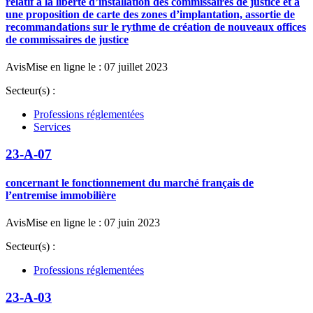
relatif à la liberté d’installation des commissaires de justice et à
une proposition de carte des zones d’implantation, assortie de
recommandations sur le rythme de création de nouveaux offices
de commissaires de justice
Avis
Mise en ligne le : 07 juillet 2023
Secteur(s) :
Professions réglementées
Services
23-A-07
concernant le fonctionnement du marché français de
l’entremise immobilière
Avis
Mise en ligne le : 07 juin 2023
Secteur(s) :
Professions réglementées
23-A-03