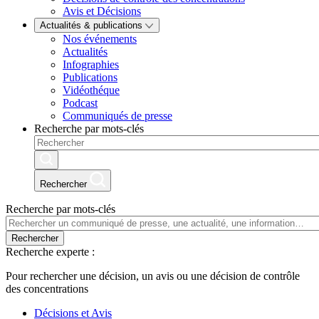
Avis et Décisions
Actualités & publications
Nos événements
Actualités
Infographies
Publications
Vidéothéque
Podcast
Communiqués de presse
Recherche par mots-clés
Rechercher
Recherche par mots-clés
Rechercher
Recherche experte :
Pour rechercher une décision, un avis ou une décision de contrôle
des concentrations
Décisions et Avis