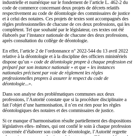
industrielle et numérique sur le fondement de l’article L. 462-2 du
code de commerce concernant deux projets de décrets relatifs
respectivement au code de déontologie des commissaires de justice
et à celui des notaires. Ces projets de textes sont accompagnés des
règles professionnelles de chacune de ces deux professions, qui les
complètent. Tel que souhaité par le législateur, ces textes ont été
élaborés par l’instance nationale de chacune des deux professions,
après consultation du collège de déontologie.
En effet, l’article 2 de l’ordonnance n° 2022-544 du 13 avril 2022
relative à la déontologie et à la discipline des officiers ministériels
dispose qu’un «
code de déontologie propre à chaque profession est
préparé par son instance nationale
» et que «
les instances
nationales précisent par voie de règlement les règles
professionnelles propres à assurer le respect du code de
déontologie
...».
Dans son analyse des problématiques communes aux deux
professions, l’Autorité constate que si la procédure disciplinaire a
fait l’objet d’une harmonisation, il n’en est rien pour les règles
déontologiques des notaires et des commissaires de justice.
Si ce manque d’harmonisation résulte partiellement des dispositions
législatives elles- mêmes, qui ont confié le soin à chaque profession
concernée d’élaborer son code de déontologie, l’Autorité regrette