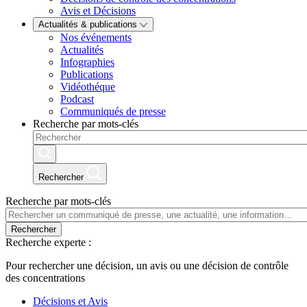
Avis et Décisions
Actualités & publications
Nos événements
Actualités
Infographies
Publications
Vidéothéque
Podcast
Communiqués de presse
Recherche par mots-clés
Rechercher
Recherche par mots-clés
Rechercher
Recherche experte :
Pour rechercher une décision, un avis ou une décision de contrôle
des concentrations
Décisions et Avis