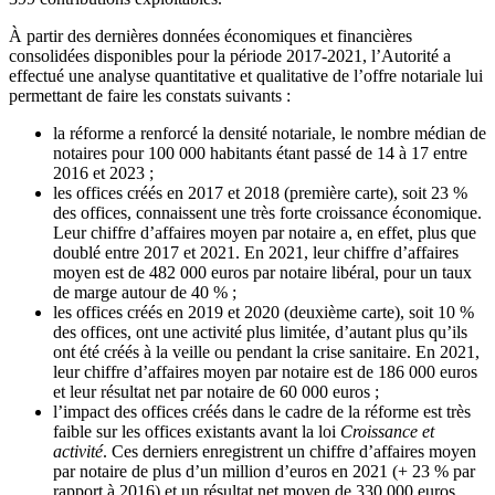
À partir des dernières données économiques et financières
consolidées disponibles pour la période 2017-2021, l’Autorité a
effectué une analyse quantitative et qualitative de l’offre notariale lui
permettant de faire les constats suivants :
la réforme a renforcé la densité notariale, le nombre médian de
notaires pour 100 000 habitants étant passé de 14 à 17 entre
2016 et 2023 ;
les offices créés en 2017 et 2018 (première carte), soit 23 %
des offices, connaissent une très forte croissance économique.
Leur chiffre d’affaires moyen par notaire a, en effet, plus que
doublé entre 2017 et 2021. En 2021, leur chiffre d’affaires
moyen est de 482 000 euros par notaire libéral, pour un taux
de marge autour de 40 % ;
les offices créés en 2019 et 2020 (deuxième carte), soit 10 %
des offices, ont une activité plus limitée, d’autant plus qu’ils
ont été créés à la veille ou pendant la crise sanitaire. En 2021,
leur chiffre d’affaires moyen par notaire est de 186 000 euros
et leur résultat net par notaire de 60 000 euros ;
l’impact des offices créés dans le cadre de la réforme est très
faible sur les offices existants avant la loi
Croissance et
activité
. Ces derniers enregistrent un chiffre d’affaires moyen
par notaire de plus d’un million d’euros en 2021 (+ 23 % par
rapport à 2016) et un résultat net moyen de 330 000 euros