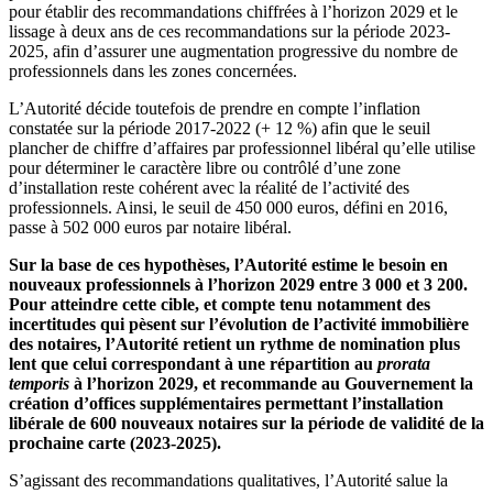
pour établir des recommandations chiffrées à l’horizon 2029 et le
lissage à deux ans de ces recommandations sur la période 2023-
2025, afin d’assurer une augmentation progressive du nombre de
professionnels dans les zones concernées.
L’Autorité décide toutefois de prendre en compte l’inflation
constatée sur la période 2017-2022 (+ 12 %) afin que le seuil
plancher de chiffre d’affaires par professionnel libéral qu’elle utilise
pour déterminer le caractère libre ou contrôlé d’une zone
d’installation reste cohérent avec la réalité de l’activité des
professionnels. Ainsi, le seuil de 450 000 euros, défini en 2016,
passe à 502 000 euros par notaire libéral.
Sur la base de ces hypothèses, l’Autorité estime le besoin en
nouveaux professionnels à l’horizon 2029 entre 3 000 et 3 200.
Pour atteindre cette cible, et compte tenu notamment des
incertitudes qui pèsent sur l’évolution de l’activité immobilière
des notaires, l’Autorité retient un rythme de nomination plus
lent que celui correspondant à une répartition au
prorata
temporis
à l’horizon 2029, et recommande au Gouvernement la
création d’offices supplémentaires permettant l’installation
libérale de 600 nouveaux notaires sur la période de validité de la
prochaine carte (2023-2025).
S’agissant des recommandations qualitatives, l’Autorité salue la