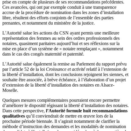
prise en compte de plusieurs de ses recommandations précédentes.
Ces avancées, qui ont par exemple conduit à une transparence
accrue de la procédure de nomination dans les zones d’installation
libre, résultent des efforts conjoints de l’ensemble des parties
prenantes, et notamment du ministère de la justice.
L’Autorité salue les actions du CSN ayant permis une meilleure
représentation des femmes au sein des ordres professionnels des
notaires, quasiment paritaires aujourd’hui et ses réflexions sur la
mise en place d’un système de « notaire remplaçant », notamment
dans le cas des congés maternité et paternité.
L’Autorité salue également la remise au Parlement du rapport prévu
par l’article 52 de la loi
Croissance et activité
relatif à l’extension de
la liberté d’installation, dont les conclusions rejoignent les siennes, et
souhaite être associée, à brève échéance, à l’élaboration d’un projet
d’extension de la liberté d’installation des notaires en Alsace-
Moselle.
Quelques mesures complémentaires pourraient encore permettre
d’améliorer le dispositif régissant la liberté d’installation des notaires.
Dans cette perspective,
l’Autorité formule huit recommandations
qualitatives
qu’il conviendrait de mettre en œuvre lors de la
prochaine période biennale. Il s’agirait notamment de clarifier la
méthode d’instruction des demandes et les modalités de nomination