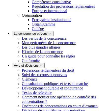
Compétence consultative
Régulation des professions réglementées
Europe et international
Organisation
Ecosystème institutionnel
Organigramme
Collège
La concurrence et vous
Les vertus de la concurrence
Mon petit précis de la concurrence
Les plus grandes affaires
Histoire de la concurrence
Un guide pour connaître les règles
Conformité
Avis et décisions
Professions réglementées du droit
Suivi des recours et pourvois
Clémence
Consultations publiques et tests de marché
Développement durable et concurrence
Textes de référence
Comment notifier une opération de contrôle des
concentrations ?
Opérations de concentrations en cours d’examen
Décisions de contrôle des concentrations