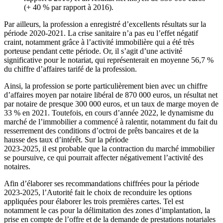
(+ 40 % par rapport à 2016).
Par ailleurs, la profession a enregistré d’excellents résultats sur la
période 2020-2021. La crise sanitaire n’a pas eu l’effet négatif
craint, notamment grâce à l’activité immobilière qui a été très
porteuse pendant cette période. Or, il s’agit d’une activité
significative pour le notariat, qui représenterait en moyenne 56,7 %
du chiffre d’affaires tarifé de la profession.
Ainsi, la profession se porte particulièrement bien avec un chiffre
d’affaires moyen par notaire libéral de 870 000 euros, un résultat net
par notaire de presque 300 000 euros, et un taux de marge moyen de
33 % en 2021. Toutefois, en cours d’année 2022, le dynamisme du
marché de l’immobilier a commencé à ralentir, notamment du fait du
resserrement des conditions d’octroi de prêts bancaires et de la
hausse des taux d’intérêt. Sur la période
2023-2025, il est probable que la contraction du marché immobilier
se poursuive, ce qui pourrait affecter négativement l’activité des
notaires.
Afin d’élaborer ses recommandations chiffrées pour la période
2023-2025, l’Autorité fait le choix de reconduire les options
appliquées pour élaborer les trois premières cartes. Tel est
notamment le cas pour la délimitation des zones d’implantation, la
prise en compte de l’offre et de la demande de prestations notariales