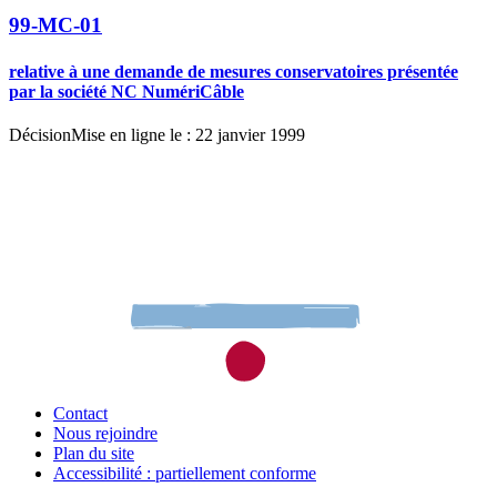
99-MC-01
relative à une demande de mesures conservatoires présentée
par la société NC NumériCâble
Décision
Mise en ligne le : 22 janvier 1999
Contact
Nous rejoindre
Plan du site
Accessibilité : partiellement conforme