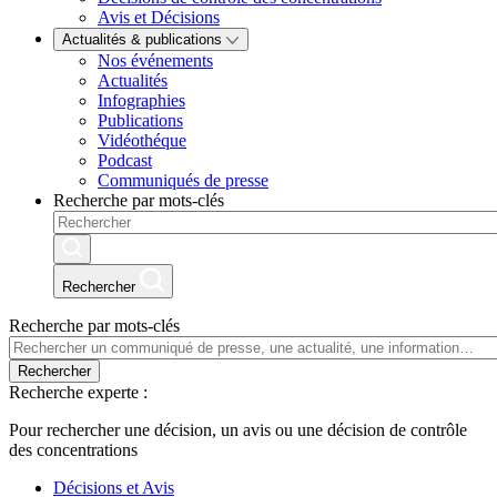
Avis et Décisions
Actualités & publications
Nos événements
Actualités
Infographies
Publications
Vidéothéque
Podcast
Communiqués de presse
Recherche par mots-clés
Rechercher
Recherche par mots-clés
Rechercher
Recherche experte :
Pour rechercher une décision, un avis ou une décision de contrôle
des concentrations
Décisions et Avis