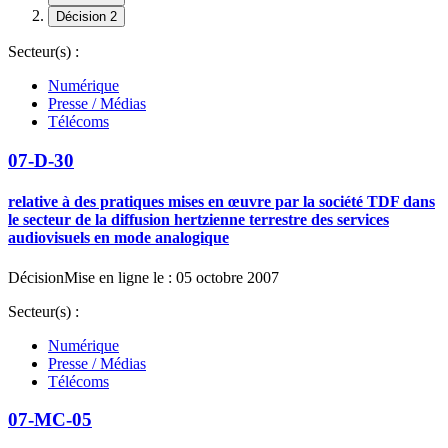
Décision 2
Secteur(s) :
Numérique
Presse / Médias
Télécoms
07-D-30
relative à des pratiques mises en œuvre par la société TDF dans
le secteur de la diffusion hertzienne terrestre des services
audiovisuels en mode analogique
Décision
Mise en ligne le : 05 octobre 2007
Secteur(s) :
Numérique
Presse / Médias
Télécoms
07-MC-05