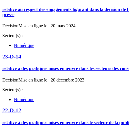
relative au respect des engagements figurant dans la décision de 
presse
Décision
Mise en ligne le : 20 mars 2024
Secteur(s) :
Numérique
23-D-14
relative à des pratiques mises en œuvre dans les secteurs des cons
Décision
Mise en ligne le : 20 décembre 2023
Secteur(s) :
Numérique
22-D-12
relative à des pratiques mises en œuvre dans le secteur de la publi