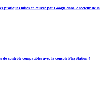
des pratiques mises en œuvre par Google dans le secteur de la
es de contrôle compatibles avec la console PlayStation 4