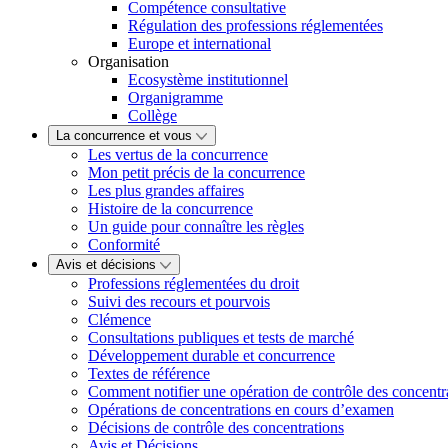
Compétence consultative
Régulation des professions réglementées
Europe et international
Organisation
Ecosystème institutionnel
Organigramme
Collège
La concurrence et vous
Les vertus de la concurrence
Mon petit précis de la concurrence
Les plus grandes affaires
Histoire de la concurrence
Un guide pour connaître les règles
Conformité
Avis et décisions
Professions réglementées du droit
Suivi des recours et pourvois
Clémence
Consultations publiques et tests de marché
Développement durable et concurrence
Textes de référence
Comment notifier une opération de contrôle des concentr
Opérations de concentrations en cours d’examen
Décisions de contrôle des concentrations
Avis et Décisions