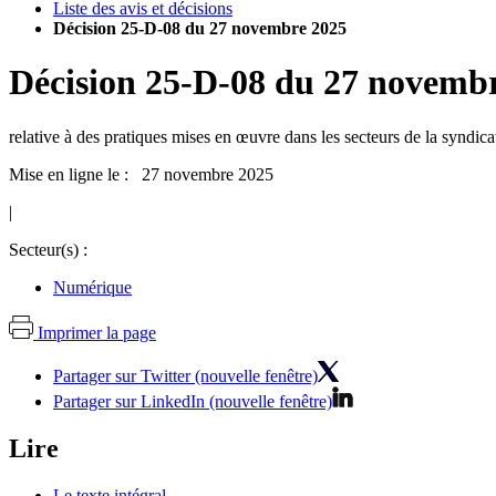
Liste des avis et décisions
Décision 25-D-08 du 27 novembre 2025
Décision
25-D-08
du
27 novembr
relative à des pratiques mises en œuvre dans les secteurs de la syndicat
Mise en ligne le : 27 novembre 2025
|
Secteur(s) :
Numérique
Imprimer la page
Partager sur Twitter (nouvelle fenêtre)
Partager sur LinkedIn (nouvelle fenêtre)
Lire
Le texte intégral