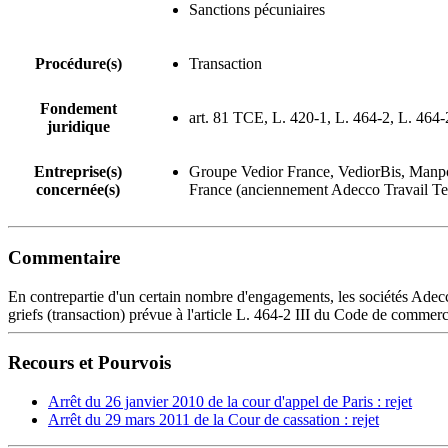
Sanctions pécuniaires
Procédure(s)
Transaction
Fondement
art. 81 TCE, L. 420-1, L. 464-2, L. 464-2
juridique
Entreprise(s)
Groupe Vedior France, VediorBis, Man
concernée(s)
France (anciennement Adecco Travail Te
Commentaire
En contrepartie d'un certain nombre d'engagements, les sociétés Ade
griefs (transaction) prévue à l'article L. 464-2 III du Code de commerc
Recours et Pourvois
Arrêt du 26 janvier 2010 de la cour d'appel de Paris : rejet
Arrêt du 29 mars 2011 de la Cour de cassation : rejet