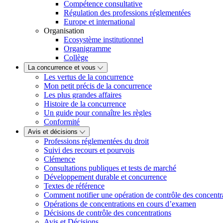
Compétence consultative
Régulation des professions réglementées
Europe et international
Organisation
Ecosystème institutionnel
Organigramme
Collège
La concurrence et vous
Les vertus de la concurrence
Mon petit précis de la concurrence
Les plus grandes affaires
Histoire de la concurrence
Un guide pour connaître les règles
Conformité
Avis et décisions
Professions réglementées du droit
Suivi des recours et pourvois
Clémence
Consultations publiques et tests de marché
Développement durable et concurrence
Textes de référence
Comment notifier une opération de contrôle des concentr
Opérations de concentrations en cours d’examen
Décisions de contrôle des concentrations
Avis et Décisions