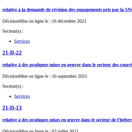
relative à la demande de révision des engagements pris par la SN
Décision
Mise en ligne le : 16 décembre 2021
Secteur(s) :
Services
21-D-22
relative à des pratiques mises en oeuvre dans le secteur des courr
Décision
Mise en ligne le : 16 septembre 2021
Secteur(s) :
Services
21-D-13
relative à des pratiques mises en œuvre dans le secteur de l’hébe
Décision
Mise en ligne le : 02 juillet 2021