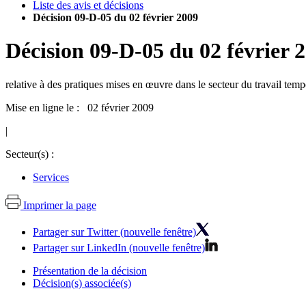
Liste des avis et décisions
Décision 09-D-05 du 02 février 2009
Décision
09-D-05
du
02 février 
relative à des pratiques mises en œuvre dans le secteur du travail temp
Mise en ligne le : 02 février 2009
|
Secteur(s) :
Services
Imprimer la page
Partager sur Twitter (nouvelle fenêtre)
Partager sur LinkedIn (nouvelle fenêtre)
Présentation de la décision
Décision(s) associée(s)