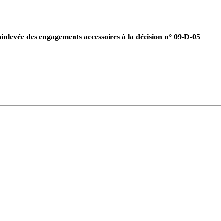
nlevée des engagements accessoires à la décision n° 09-D-05