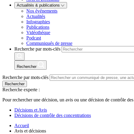
Actualités & publications
Nos événements
Actualités
Infographies
Publications
Vidéothéque
Podcast
Communiqués de presse
Recherche par mots-clés
Rechercher
Recherche par mots-clés
Rechercher
Recherche experte :
Pour rechercher une décision, un avis ou une décision de contrôle des
Décisions et Avis
Décisions de contrôle des concentrations
Accueil
Avis et décisions