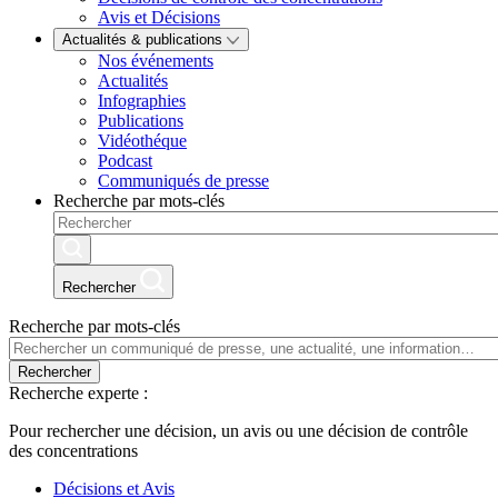
Avis et Décisions
Actualités & publications
Nos événements
Actualités
Infographies
Publications
Vidéothéque
Podcast
Communiqués de presse
Recherche par mots-clés
Rechercher
Recherche par mots-clés
Rechercher
Recherche experte :
Pour rechercher une décision, un avis ou une décision de contrôle
des concentrations
Décisions et Avis