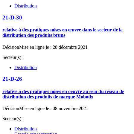
Distribution
21-D-30
relative à des pratiques mises en œuvre dans le secteur de la
distribution des produits bruns
Décision
Mise en ligne le : 28 décembre 2021
Secteur(s) :
Distribution
21-D-26
relative à des pratiques mises en oeuvre au sein du réseau de
distribution des produits de marque Mobotix
Décision
Mise en ligne le : 08 novembre 2021
Secteur(s) :
Distribution