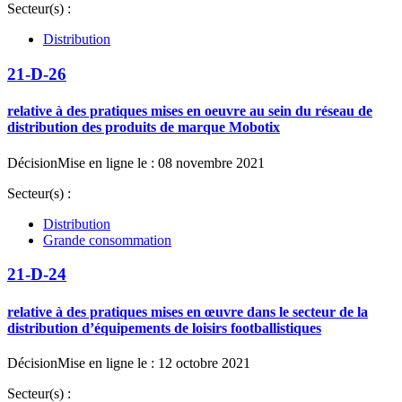
Secteur(s) :
Distribution
21-D-26
relative à des pratiques mises en oeuvre au sein du réseau de
distribution des produits de marque Mobotix
Décision
Mise en ligne le : 08 novembre 2021
Secteur(s) :
Distribution
Grande consommation
21-D-24
relative à des pratiques mises en œuvre dans le secteur de la
distribution d’équipements de loisirs footballistiques
Décision
Mise en ligne le : 12 octobre 2021
Secteur(s) :