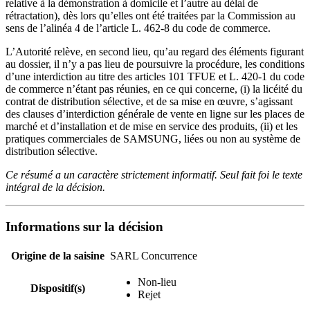
relative à la démonstration à domicile et l’autre au délai de
rétractation), dès lors qu’elles ont été traitées par la Commission au
sens de l’alinéa 4 de l’article L. 462-8 du code de commerce.
L’Autorité relève, en second lieu, qu’au regard des éléments figurant
au dossier, il n’y a pas lieu de poursuivre la procédure, les conditions
d’une interdiction au titre des articles 101 TFUE et L. 420-1 du code
de commerce n’étant pas réunies, en ce qui concerne, (i) la licéité du
contrat de distribution sélective, et de sa mise en œuvre, s’agissant
des clauses d’interdiction générale de vente en ligne sur les places de
marché et d’installation et de mise en service des produits, (ii) et les
pratiques commerciales de SAMSUNG, liées ou non au système de
distribution sélective.
Ce résumé a un caractère strictement informatif. Seul fait foi le texte
intégral de la décision.
Informations sur la décision
Origine de la saisine
SARL Concurrence
Non-lieu
Dispositif(s)
Rejet