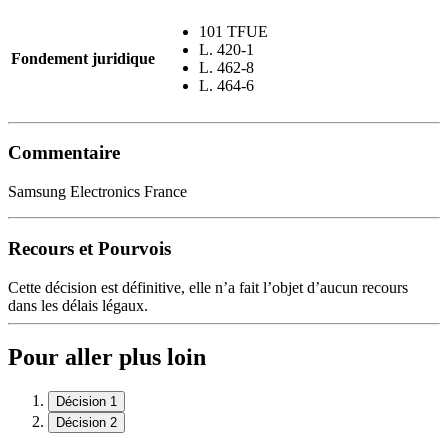
101 TFUE
L. 420-1
Fondement juridique
L. 462-8
L. 464-6
Commentaire
Samsung Electronics France
Recours et Pourvois
Cette décision est définitive, elle n’a fait l’objet d’aucun recours
dans les délais légaux.
Pour aller plus loin
Décision 1
Décision 2