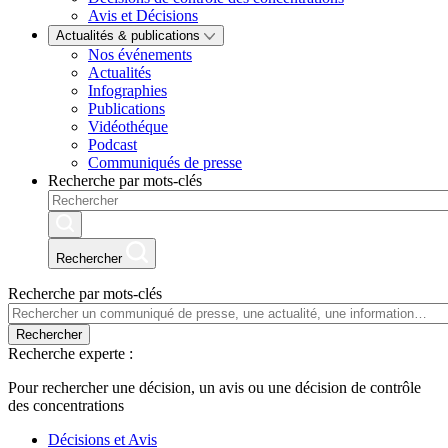
Avis et Décisions
Actualités & publications
Nos événements
Actualités
Infographies
Publications
Vidéothéque
Podcast
Communiqués de presse
Recherche par mots-clés
Rechercher
Recherche par mots-clés
Rechercher
Recherche experte :
Pour rechercher une décision, un avis ou une décision de contrôle
des concentrations
Décisions et Avis