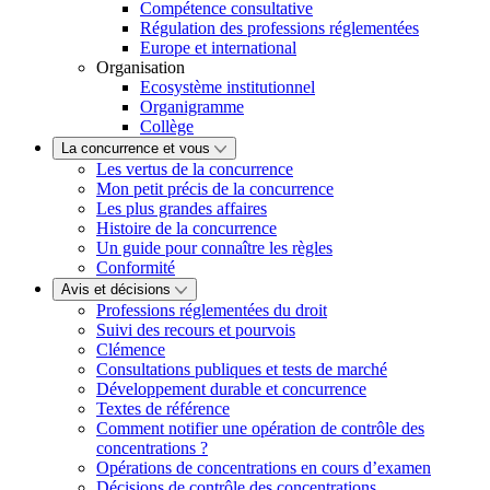
Compétence consultative
Régulation des professions réglementées
Europe et international
Organisation
Ecosystème institutionnel
Organigramme
Collège
La concurrence et vous
Les vertus de la concurrence
Mon petit précis de la concurrence
Les plus grandes affaires
Histoire de la concurrence
Un guide pour connaître les règles
Conformité
Avis et décisions
Professions réglementées du droit
Suivi des recours et pourvois
Clémence
Consultations publiques et tests de marché
Développement durable et concurrence
Textes de référence
Comment notifier une opération de contrôle des
concentrations ?
Opérations de concentrations en cours d’examen
Décisions de contrôle des concentrations