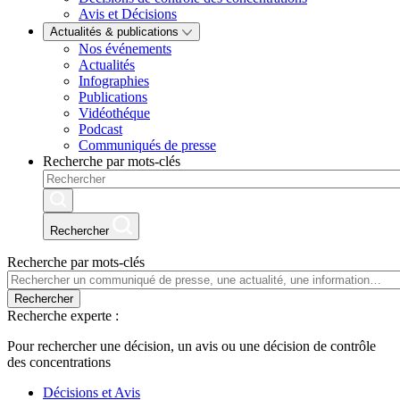
Avis et Décisions
Actualités & publications
Nos événements
Actualités
Infographies
Publications
Vidéothéque
Podcast
Communiqués de presse
Recherche par mots-clés
Rechercher
Recherche par mots-clés
Rechercher
Recherche experte :
Pour rechercher une décision, un avis ou une décision de contrôle
des concentrations
Décisions et Avis