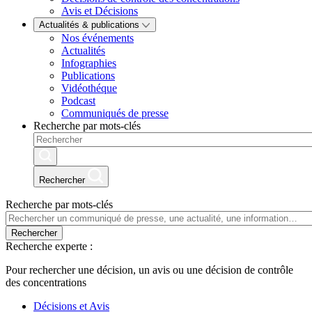
Avis et Décisions
Actualités & publications
Nos événements
Actualités
Infographies
Publications
Vidéothéque
Podcast
Communiqués de presse
Recherche par mots-clés
Rechercher
Recherche par mots-clés
Rechercher
Recherche experte :
Pour rechercher une décision, un avis ou une décision de contrôle
des concentrations
Décisions et Avis