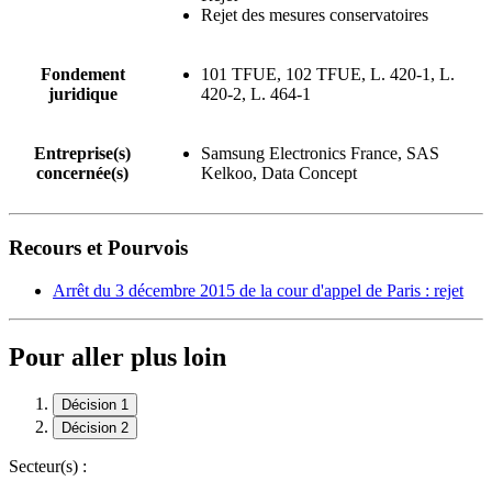
Rejet des mesures conservatoires
Fondement
101 TFUE, 102 TFUE, L. 420-1, L.
juridique
420-2, L. 464-1
Entreprise(s)
Samsung Electronics France, SAS
concernée(s)
Kelkoo, Data Concept
Recours et Pourvois
Arrêt du 3 décembre 2015 de la cour d'appel de Paris : rejet
Pour aller plus loin
Décision 1
Décision 2
Secteur(s) :