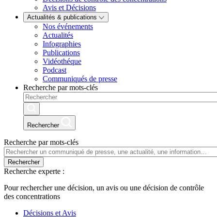
Avis et Décisions
Actualités & publications
Nos événements
Actualités
Infographies
Publications
Vidéothéque
Podcast
Communiqués de presse
Recherche par mots-clés
Rechercher
Recherche par mots-clés
Rechercher
Recherche experte :
Pour rechercher une décision, un avis ou une décision de contrôle
des concentrations
Décisions et Avis