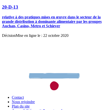
20-D-13
relative à des pratiques mises en œuvre dans le secteur de la
grande distribution à dominante alimentaire par les groupes
Auchan, Casino, Metro et Schiever
Décision
Mise en ligne le : 22 octobre 2020
Contact
Nous rejoindre
Plan du site