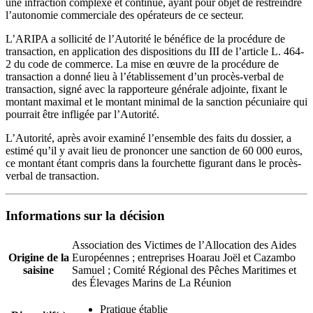
une infraction complexe et continue, ayant pour objet de restreindre
l’autonomie commerciale des opérateurs de ce secteur.
L’ARIPA a sollicité de l’Autorité le bénéfice de la procédure de
transaction, en application des dispositions du III de l’article L. 464-
2 du code de commerce. La mise en œuvre de la procédure de
transaction a donné lieu à l’établissement d’un procès-verbal de
transaction, signé avec la rapporteure générale adjointe, fixant le
montant maximal et le montant minimal de la sanction pécuniaire qui
pourrait être infligée par l’Autorité.
L’Autorité, après avoir examiné l’ensemble des faits du dossier, a
estimé qu’il y avait lieu de prononcer une sanction de 60 000 euros,
ce montant étant compris dans la fourchette figurant dans le procès-
verbal de transaction.
Informations sur la décision
Association des Victimes de l’Allocation des Aides
Origine de la
Européennes ; entreprises Hoarau Joël et Cazambo
saisine
Samuel ; Comité Régional des Pêches Maritimes et
des Élevages Marins de La Réunion
Pratique établie