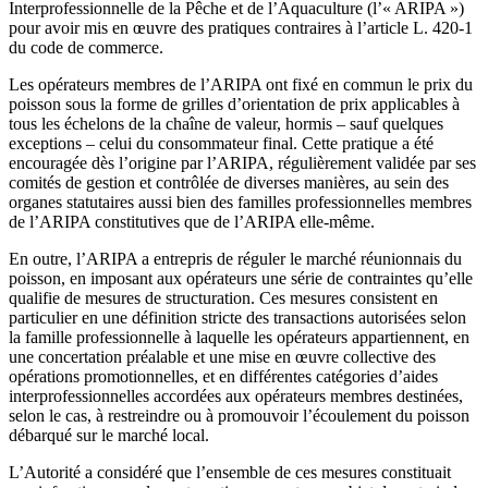
Interprofessionnelle de la Pêche et de l’Aquaculture (l’« ARIPA »)
pour avoir mis en œuvre des pratiques contraires à l’article L. 420-1
du code de commerce.
Les opérateurs membres de l’ARIPA ont fixé en commun le prix du
poisson sous la forme de grilles d’orientation de prix applicables à
tous les échelons de la chaîne de valeur, hormis – sauf quelques
exceptions – celui du consommateur final. Cette pratique a été
encouragée dès l’origine par l’ARIPA, régulièrement validée par ses
comités de gestion et contrôlée de diverses manières, au sein des
organes statutaires aussi bien des familles professionnelles membres
de l’ARIPA constitutives que de l’ARIPA elle-même.
En outre, l’ARIPA a entrepris de réguler le marché réunionnais du
poisson, en imposant aux opérateurs une série de contraintes qu’elle
qualifie de mesures de structuration. Ces mesures consistent en
particulier en une définition stricte des transactions autorisées selon
la famille professionnelle à laquelle les opérateurs appartiennent, en
une concertation préalable et une mise en œuvre collective des
opérations promotionnelles, et en différentes catégories d’aides
interprofessionnelles accordées aux opérateurs membres destinées,
selon le cas, à restreindre ou à promouvoir l’écoulement du poisson
débarqué sur le marché local.
L’Autorité a considéré que l’ensemble de ces mesures constituait