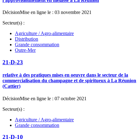
l’approvisionnement en mélasse à La Réunion
Décision
Mise en ligne le : 03 novembre 2021
Secteur(s) :
Agriculture / Agro-alimentaire
Distribution
Grande consommation
Outre-Mer
21-D-23
relative à des pratiques mises en oeuvre dans le secteur de la
commercialisation du champagne et de spiritueux à La Réunion
(Cattier)
Décision
Mise en ligne le : 07 octobre 2021
Secteur(s) :
Agriculture / Agro-alimentaire
Grande consommation
21-D-10