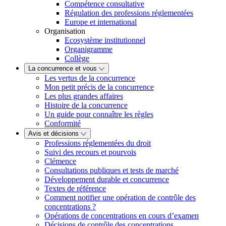
Compétence consultative
Régulation des professions réglementées
Europe et international
Organisation
Ecosystème institutionnel
Organigramme
Collège
La concurrence et vous
Les vertus de la concurrence
Mon petit précis de la concurrence
Les plus grandes affaires
Histoire de la concurrence
Un guide pour connaître les règles
Conformité
Avis et décisions
Professions réglementées du droit
Suivi des recours et pourvois
Clémence
Consultations publiques et tests de marché
Développement durable et concurrence
Textes de référence
Comment notifier une opération de contrôle des
concentrations ?
Opérations de concentrations en cours d’examen
Décisions de contrôle des concentrations