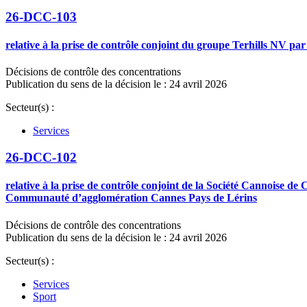
26-DCC-103
relative à la prise de contrôle conjoint du groupe Terhills NV p
Décisions de contrôle des concentrations
Publication du sens de la décision le : 24 avril 2026
Secteur(s) :
Services
26-DCC-102
relative à la prise de contrôle conjoint de la Société Cannoise d
Communauté d’agglomération Cannes Pays de Lérins
Décisions de contrôle des concentrations
Publication du sens de la décision le : 24 avril 2026
Secteur(s) :
Services
Sport