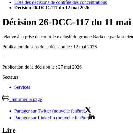
Liste des décisions de contrôle des concentrations
Décision 26-DCC-117 du 12 mai 2026
Décision
26-DCC-117
du
11 mai
relative à la prise de contrôle exclusif du groupe Barkene par la soc
Publication du sens de la décision le : 12 mai 2026
|
Publication de la décision le : 27 mai 2026
Secteurs :
Services
Imprimer la page
Partager sur Twitter (nouvelle fenêtre)
Partager sur LinkedIn (nouvelle fenêtre)
Lire