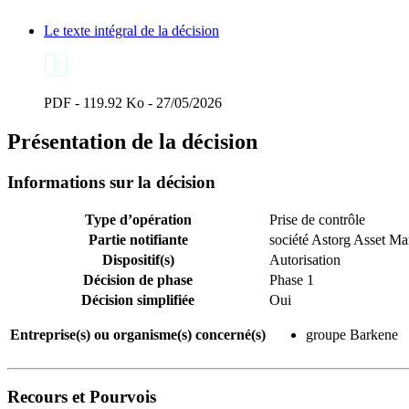
Le texte intégral de la décision
PDF - 119.92 Ko - 27/05/2026
Présentation de la décision
Informations sur la décision
Type d’opération
Prise de contrôle
Partie notifiante
société Astorg Asset M
Dispositif(s)
Autorisation
Décision de phase
Phase 1
Décision simplifiée
Oui
Entreprise(s) ou organisme(s) concerné(s)
groupe Barkene
Recours et Pourvois