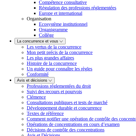
Compétence consultative
Régulation des professions réglementées
Europe et international
Organisation
Ecosystème institutionnel
Organigramme
Collège
La concurrence et vous
Les vertus de la concurrence
Mon petit précis de la concurrence
Les plus grandes affaires
Histoire de la concurrence
Un guide pour connaître les règles
Conformité
Avis et décisions
Professions réglementées du droit
Suivi des recours et pourvois
Clémence
Consultations publiques et tests de marché
Développement durable et concurrence
Textes de référence
Comment notifier une opération de contrôle des concentr
Opérations de concentrations en cours d’examen
Décisions de contrôle des concentrations
Avis et Décisions