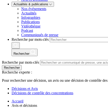
Actualités & publications
Nos événements
Actualités
Infographies
Publications
Vidéothéque
Podcast
Communiqués de presse
Recherche par mots-clés
Rechercher
Recherche par mots-clés
Rechercher
Recherche experte :
Pour rechercher une décision, un avis ou une décision de contrôle des
Décisions et Avis
Décisions de contrôle des concentrations
Accueil
Avis et décisions