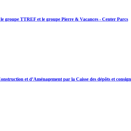
ar le groupe TTREF et le groupe Pierre & Vacances - Center Parcs
e Construction et d’Aménagement par la Caisse des dépôts et consign