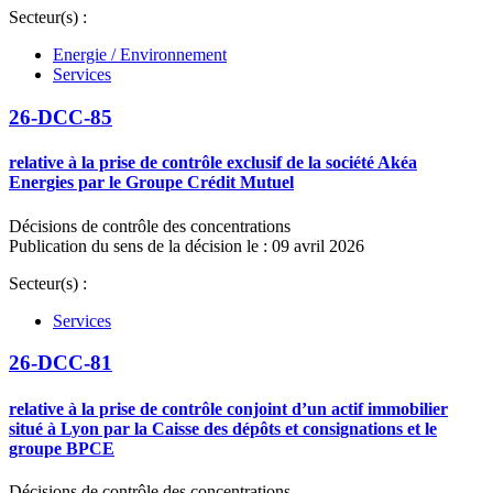
Secteur(s) :
Energie / Environnement
Services
26-DCC-85
relative à la prise de contrôle exclusif de la société Akéa
Energies par le Groupe Crédit Mutuel
Décisions de contrôle des concentrations
Publication du sens de la décision le : 09 avril 2026
Secteur(s) :
Services
26-DCC-81
relative à la prise de contrôle conjoint d’un actif immobilier
situé à Lyon par la Caisse des dépôts et consignations et le
groupe BPCE
Décisions de contrôle des concentrations