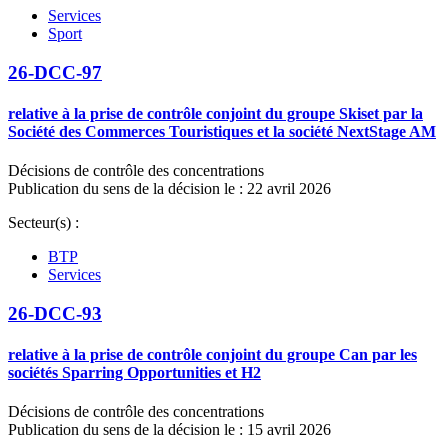
Services
Sport
26-DCC-97
relative à la prise de contrôle conjoint du groupe Skiset par la
Société des Commerces Touristiques et la société NextStage AM
Décisions de contrôle des concentrations
Publication du sens de la décision le : 22 avril 2026
Secteur(s) :
BTP
Services
26-DCC-93
relative à la prise de contrôle conjoint du groupe Can par les
sociétés Sparring Opportunities et H2
Décisions de contrôle des concentrations
Publication du sens de la décision le : 15 avril 2026