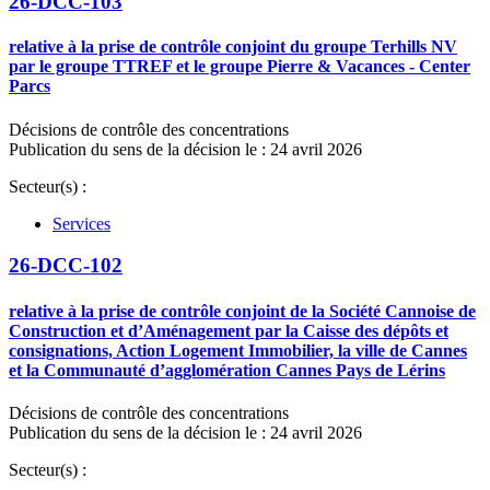
26-DCC-103
relative à la prise de contrôle conjoint du groupe Terhills NV
par le groupe TTREF et le groupe Pierre & Vacances - Center
Parcs
Décisions de contrôle des concentrations
Publication du sens de la décision le : 24 avril 2026
Secteur(s) :
Services
26-DCC-102
relative à la prise de contrôle conjoint de la Société Cannoise de
Construction et d’Aménagement par la Caisse des dépôts et
consignations, Action Logement Immobilier, la ville de Cannes
et la Communauté d’agglomération Cannes Pays de Lérins
Décisions de contrôle des concentrations
Publication du sens de la décision le : 24 avril 2026
Secteur(s) :