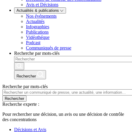
Avis et Décisions
Actualités & publications
Nos événements
Actualités
Infographies
Publications
Vidéothéque
Podcast
Communiqués de presse
Recherche par mots-clés
Rechercher
Recherche par mots-clés
Rechercher
Recherche experte :
Pour rechercher une décision, un avis ou une décision de contrôle
des concentrations
Décisions et Avis