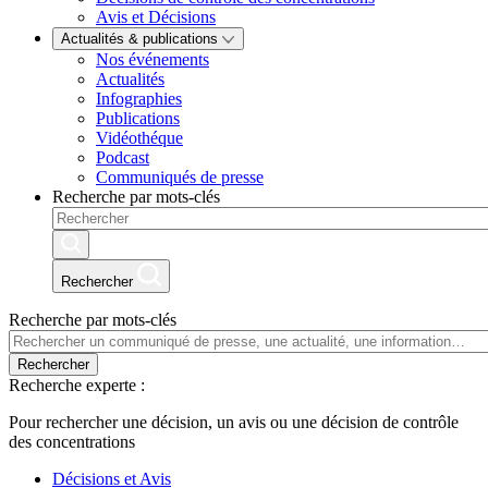
Avis et Décisions
Actualités & publications
Nos événements
Actualités
Infographies
Publications
Vidéothéque
Podcast
Communiqués de presse
Recherche par mots-clés
Rechercher
Recherche par mots-clés
Rechercher
Recherche experte :
Pour rechercher une décision, un avis ou une décision de contrôle
des concentrations
Décisions et Avis