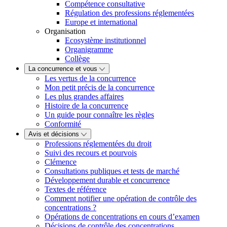
Compétence consultative
Régulation des professions réglementées
Europe et international
Organisation
Ecosystème institutionnel
Organigramme
Collège
La concurrence et vous
Les vertus de la concurrence
Mon petit précis de la concurrence
Les plus grandes affaires
Histoire de la concurrence
Un guide pour connaître les règles
Conformité
Avis et décisions
Professions réglementées du droit
Suivi des recours et pourvois
Clémence
Consultations publiques et tests de marché
Développement durable et concurrence
Textes de référence
Comment notifier une opération de contrôle des
concentrations ?
Opérations de concentrations en cours d’examen
Décisions de contrôle des concentrations