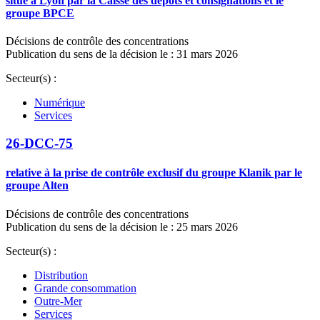
situé à Lyon par la Caisse des dépôts et consignations et le
groupe BPCE
Décisions de contrôle des concentrations
Publication du sens de la décision le : 31 mars 2026
Secteur(s) :
Numérique
Services
26-DCC-75
relative à la prise de contrôle exclusif du groupe Klanik par le
groupe Alten
Décisions de contrôle des concentrations
Publication du sens de la décision le : 25 mars 2026
Secteur(s) :
Distribution
Grande consommation
Outre-Mer
Services