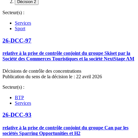
Décision 2
Secteur(s) :
Services
Sport
26-DCC-97
relative à la prise de contrôle conjoint du groupe Skiset par la
Société des Commerces Touristiques et la société NextStage AM
Décisions de contrôle des concentrations
Publication du sens de la décision le : 22 avril 2026
Secteur(s) :
BTP
Services
26-DCC-93
relative à la prise de contrôle conjoint du groupe Can par les
sociétés Sparring Opportunities et H2