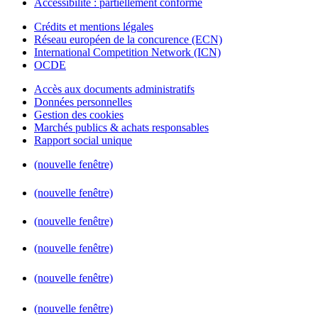
Accessibilité : partiellement conforme
Crédits et mentions légales
Réseau européen de la concurence (ECN)
International Competition Network (ICN)
OCDE
Accès aux documents administratifs
Données personnelles
Gestion des cookies
Marchés publics & achats responsables
Rapport social unique
(nouvelle fenêtre)
(nouvelle fenêtre)
(nouvelle fenêtre)
(nouvelle fenêtre)
(nouvelle fenêtre)
(nouvelle fenêtre)