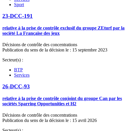
Sport
23-DCC-191
relative à la prise de contrôle exclusif du groupe ZEturf par la
société La Française des jeux
Décisions de contrôle des concentrations
Publication du sens de la décision le : 15 septembre 2023
Secteur(s) :
BTP
Services
26-DCC-93
relative à la prise de contrôle conjoint du groupe Can par les
sociétés Sparring Opportunities et H2
Décisions de contrôle des concentrations
Publication du sens de la décision le : 15 avril 2026
Secteur(s) :