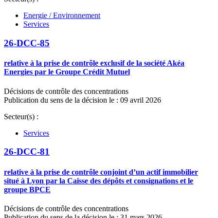
Energie / Environnement
Services
26-DCC-85
relative à la prise de contrôle exclusif de la société Akéa
Energies par le Groupe Crédit Mutuel
Décisions de contrôle des concentrations
Publication du sens de la décision le : 09 avril 2026
Secteur(s) :
Services
26-DCC-81
relative à la prise de contrôle conjoint d’un actif immobilier
situé à Lyon par la Caisse des dépôts et consignations et le
groupe BPCE
Décisions de contrôle des concentrations
Publication du sens de la décision le : 31 mars 2026