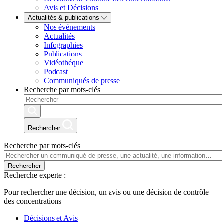
Avis et Décisions
Actualités & publications
Nos événements
Actualités
Infographies
Publications
Vidéothéque
Podcast
Communiqués de presse
Recherche par mots-clés
Rechercher
Recherche par mots-clés
Rechercher
Recherche experte :
Pour rechercher une décision, un avis ou une décision de contrôle
des concentrations
Décisions et Avis