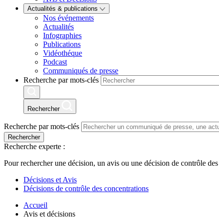
Actualités & publications
Nos événements
Actualités
Infographies
Publications
Vidéothéque
Podcast
Communiqués de presse
Recherche par mots-clés
Rechercher
Recherche par mots-clés
Rechercher
Recherche experte :
Pour rechercher une décision, un avis ou une décision de contrôle des
Décisions et Avis
Décisions de contrôle des concentrations
Accueil
Avis et décisions