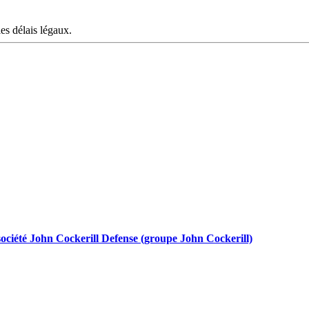
les délais légaux.
a société John Cockerill Defense (groupe John Cockerill)