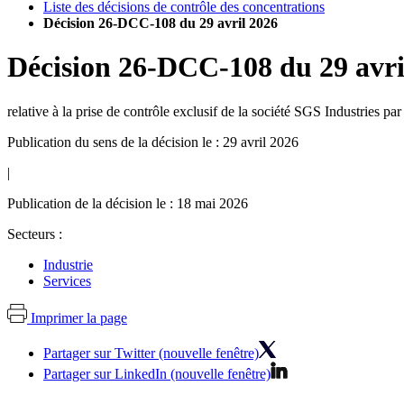
Liste des décisions de contrôle des concentrations
Décision 26-DCC-108 du 29 avril 2026
Décision
26-DCC-108
du
29 avr
relative à la prise de contrôle exclusif de la société SGS Industries 
Publication du sens de la décision le : 29 avril 2026
|
Publication de la décision le : 18 mai 2026
Secteurs :
Industrie
Services
Imprimer la page
Partager sur Twitter (nouvelle fenêtre)
Partager sur LinkedIn (nouvelle fenêtre)