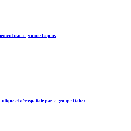
oppement par le groupe Isoplus
nautique et aérospatiale par le groupe Daher