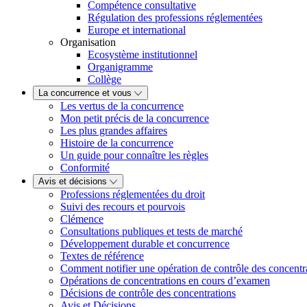
Compétence consultative
Régulation des professions réglementées
Europe et international
Organisation
Ecosystème institutionnel
Organigramme
Collège
La concurrence et vous
Les vertus de la concurrence
Mon petit précis de la concurrence
Les plus grandes affaires
Histoire de la concurrence
Un guide pour connaître les règles
Conformité
Avis et décisions
Professions réglementées du droit
Suivi des recours et pourvois
Clémence
Consultations publiques et tests de marché
Développement durable et concurrence
Textes de référence
Comment notifier une opération de contrôle des concentr
Opérations de concentrations en cours d’examen
Décisions de contrôle des concentrations
Avis et Décisions