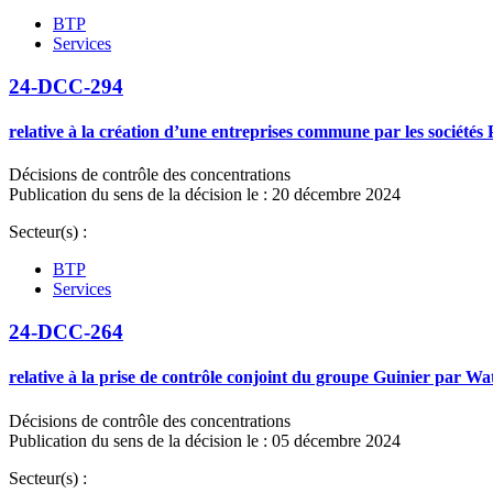
BTP
Services
24-DCC-294
relative à la création d’une entreprises commune par les sociétés 
Décisions de contrôle des concentrations
Publication du sens de la décision le : 20 décembre 2024
Secteur(s) :
BTP
Services
24-DCC-264
relative à la prise de contrôle conjoint du groupe Guinier par W
Décisions de contrôle des concentrations
Publication du sens de la décision le : 05 décembre 2024
Secteur(s) :