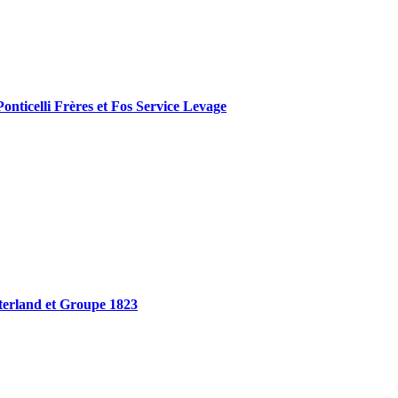
Ponticelli Frères et Fos Service Levage
aterland et Groupe 1823