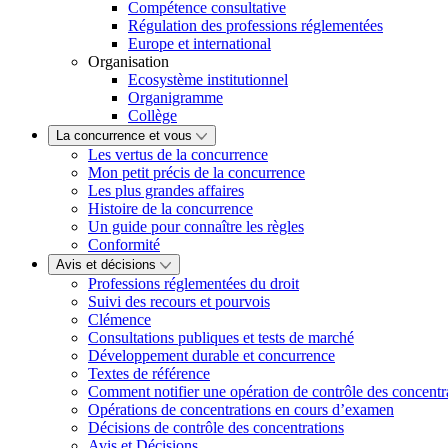
Compétence consultative
Régulation des professions réglementées
Europe et international
Organisation
Ecosystème institutionnel
Organigramme
Collège
La concurrence et vous
Les vertus de la concurrence
Mon petit précis de la concurrence
Les plus grandes affaires
Histoire de la concurrence
Un guide pour connaître les règles
Conformité
Avis et décisions
Professions réglementées du droit
Suivi des recours et pourvois
Clémence
Consultations publiques et tests de marché
Développement durable et concurrence
Textes de référence
Comment notifier une opération de contrôle des concentr
Opérations de concentrations en cours d’examen
Décisions de contrôle des concentrations
Avis et Décisions