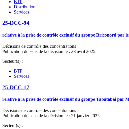
BTP
Distribution
Services
25-DCC-94
relative à la prise de contrôle exclusif du groupe Briconord par
Décisions de contrôle des concentrations
Publication du sens de la décision le : 28 avril 2025
Secteur(s) :
BTP
Services
25-DCC-17
relative à la prise de contrôle exclusif du groupe Tabatabai par
Décisions de contrôle des concentrations
Publication du sens de la décision le : 21 janvier 2025
Secteur(s) :