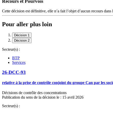
Recours et Pourvois
Cette décision est définitive, elle n’a fait l’objet d’aucun recours dans 
Pour aller plus loin
Décision 1
Décision 2
Secteur(s) :
BTP
Services
26-DCC-93
relative à la prise de contrôle conjoint du groupe Can par les soc
Décisions de contrôle des concentrations
Publication du sens de la décision le : 15 avril 2026
Secteur(s) :