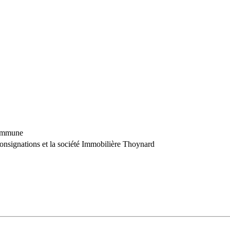
commune
consignations et la société Immobilière Thoynard