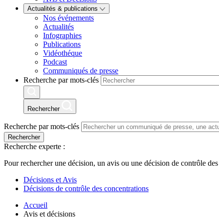
Actualités & publications
Nos événements
Actualités
Infographies
Publications
Vidéothéque
Podcast
Communiqués de presse
Recherche par mots-clés
Rechercher
Recherche par mots-clés
Rechercher
Recherche experte :
Pour rechercher une décision, un avis ou une décision de contrôle des
Décisions et Avis
Décisions de contrôle des concentrations
Accueil
Avis et décisions