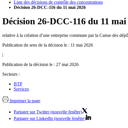
Liste des décisions de contrôle des concentrations
Décision 26-DCC-116 du 11 mai 2026
Décision
26-DCC-116
du
11 mai
relative à la création d’une entreprise commune par la Caisse des dépô
Publication du sens de la décision le : 11 mai 2026
|
Publication de la décision le : 27 mai 2026
Secteurs :
BTP
Services
Imprimer la page
Partager sur Twitter (nouvelle fenêtre)
Partager sur LinkedIn (nouvelle fenêtre)