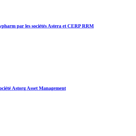
 Oxypharm par les sociétés Astera et CERP RRM
a société Astorg Asset Management