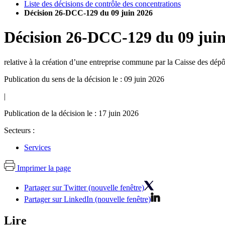
Liste des décisions de contrôle des concentrations
Décision 26-DCC-129 du 09 juin 2026
Décision
26-DCC-129
du
09 jui
relative à la création d’une entreprise commune par la Caisse des dép
Publication du sens de la décision le : 09 juin 2026
|
Publication de la décision le : 17 juin 2026
Secteurs :
Services
Imprimer la page
Partager sur Twitter (nouvelle fenêtre)
Partager sur LinkedIn (nouvelle fenêtre)
Lire