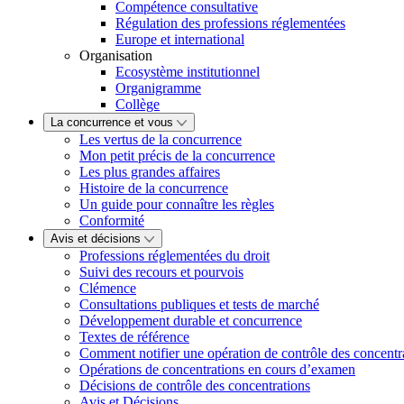
Compétence consultative
Régulation des professions réglementées
Europe et international
Organisation
Ecosystème institutionnel
Organigramme
Collège
La concurrence et vous
Les vertus de la concurrence
Mon petit précis de la concurrence
Les plus grandes affaires
Histoire de la concurrence
Un guide pour connaître les règles
Conformité
Avis et décisions
Professions réglementées du droit
Suivi des recours et pourvois
Clémence
Consultations publiques et tests de marché
Développement durable et concurrence
Textes de référence
Comment notifier une opération de contrôle des concentr
Opérations de concentrations en cours d’examen
Décisions de contrôle des concentrations
Avis et Décisions