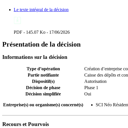
Le texte intégral de la décision
PDF - 145.07 Ko - 17/06/2026
Présentation de la décision
Informations sur la décision
Type d’opération
Création d’entreprise 
Partie notifiante
Caisse des dépôts et co
Dispositif(s)
Autorisation
Décision de phase
Phase 1
Décision simplifiée
Oui
Entreprise(s) ou organisme(s) concerné(s)
SCI Néo Résident
Recours et Pourvois