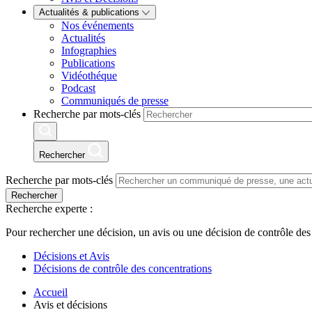
Actualités & publications
Nos événements
Actualités
Infographies
Publications
Vidéothéque
Podcast
Communiqués de presse
Recherche par mots-clés
Rechercher
Recherche par mots-clés
Rechercher
Recherche experte :
Pour rechercher une décision, un avis ou une décision de contrôle des
Décisions et Avis
Décisions de contrôle des concentrations
Accueil
Avis et décisions