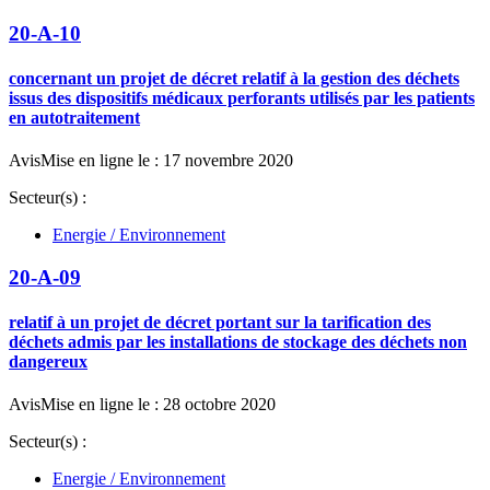
20-A-10
concernant un projet de décret relatif à la gestion des déchets
issus des dispositifs médicaux perforants utilisés par les patients
en autotraitement
Avis
Mise en ligne le : 17 novembre 2020
Secteur(s) :
Energie / Environnement
20-A-09
relatif à un projet de décret portant sur la tarification des
déchets admis par les installations de stockage des déchets non
dangereux
Avis
Mise en ligne le : 28 octobre 2020
Secteur(s) :
Energie / Environnement