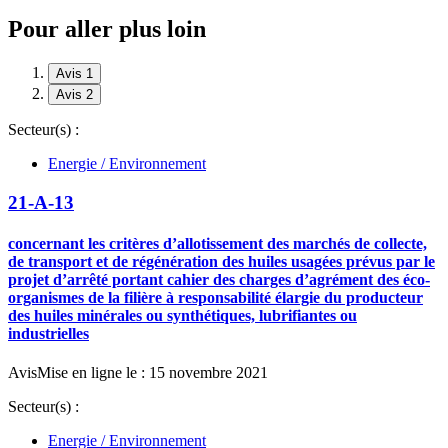
Pour aller plus loin
Avis 1
Avis 2
Secteur(s) :
Energie / Environnement
21-A-13
concernant les critères d’allotissement des marchés de collecte,
de transport et de régénération des huiles usagées prévus par le
projet d’arrêté portant cahier des charges d’agrément des éco-
organismes de la filière à responsabilité élargie du producteur
des huiles minérales ou synthétiques, lubrifiantes ou
industrielles
Avis
Mise en ligne le : 15 novembre 2021
Secteur(s) :
Energie / Environnement