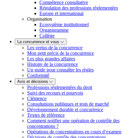
Compétence consultative
Régulation des professions réglementées
Europe et international
Organisation
Ecosystème institutionnel
Organigramme
Collège
La concurrence et vous
Les vertus de la concurrence
Mon petit précis de la concurrence
Les plus grandes affaires
Histoire de la concurrence
Un guide pour connaître les règles
Conformité
Avis et décisions
Professions réglementées du droit
Suivi des recours et pourvois
Clémence
Consultations publiques et tests de marché
Développement durable et concurrence
Textes de référence
Comment notifier une opération de contrôle des
concentrations ?
Opérations de concentrations en cours d’examen
Décisions de contrôle des concentrations