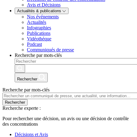
Avis et Décisions
Actualités & publications
Nos événements
Actualités
Infographies
Publications
Vidéothéque
Podcast
Communiqués de presse
Recherche par mots-clés
Rechercher
Recherche par mots-clés
Rechercher
Recherche experte :
Pour rechercher une décision, un avis ou une décision de contrôle
des concentrations
Décisions et Avis