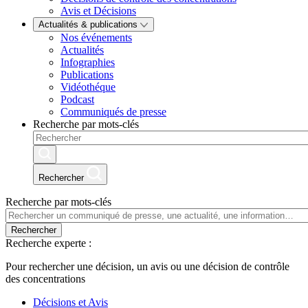
Avis et Décisions
Actualités & publications
Nos événements
Actualités
Infographies
Publications
Vidéothéque
Podcast
Communiqués de presse
Recherche par mots-clés
Rechercher
Recherche par mots-clés
Rechercher
Recherche experte :
Pour rechercher une décision, un avis ou une décision de contrôle
des concentrations
Décisions et Avis