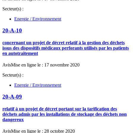
Secteur(s) :
Energie / Environnement
20-A-10
concernant un projet de décret relatif à la gestion des déchets
issus des dispositifs médicaux perforants utilisés par les patients
en autotraitement
Avis
Mise en ligne le : 17 novembre 2020
Secteur(s) :
Energie / Environnement
20-A-09
relatif à un projet de décret portant sur la tarification des
déchets admis par les installations de stockage des déchets non
dangereux
Avis
Mise en ligne le : 28 octobre 2020