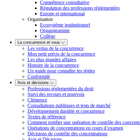
Compétence consultative
Régulation des professions réglementées
Europe et international
Organisation
Ecosystème institutionnel
Organigramme
Collège
La concurrence et vous
Les vertus de la concurrence
Mon petit précis de la concurrence
Les plus grandes affaires
Histoire de la concurrence
Un guide pour connaître les règles
Conformité
Avis et décisions
Professions réglementées du droit
Suivi des recours et pourvois
Clémence
Consultations publiques et tests de marché
Développement durable et concurrence
Textes de référence
Comment notifier une opération de contrôle des concentr
Opérations de concentrations en cours d’examen
Décisions de contrôle des concentrations
Avis et Décisions