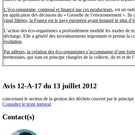
L’éco-organisme, composé et financé par ces producteurs,
est un outi
en application des décisions du « Grenelle de l’environnement ». Ils 
vingt filières, la France est le pays européen ayant instauré le plus d
L’action des éco-organismes a profondément modifié les modes de tra
décharge. Elle a généré des investissements importants et permis la con
évolution
.
Par ailleurs, la création des éco-organismes s’accompagne d’une fort
territoriales, qui sont en principe chargées de la collecte, du tri et de
Avis 12-A-17 du 13 juillet 2012
concernant le secteur de la gestion des déchets couvert par le principe
Consulter le texte intégral
Contact(s)