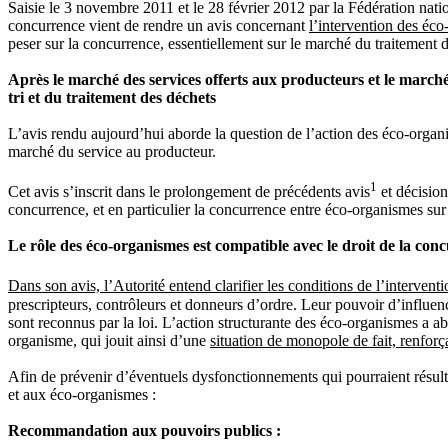
Saisie le 3 novembre 2011 et le 28 février 2012 par la Fédération nati
concurrence vient de rendre un avis concernant
l’intervention des éco
peser sur la concurrence, essentiellement sur le marché du traitement d
Après le marché des services offerts aux producteurs et le marché 
tri et du traitement des déchets
L’avis rendu aujourd’hui aborde la question de l’action des éco-orga
marché du service au producteur.
1
Cet avis s’inscrit dans le prolongement de précédents avis
et décision
concurrence, et en particulier la concurrence entre éco-organismes sur 
Le rôle des éco-organismes est compatible avec le droit de la conc
Dans son avis, l’Autorité entend clarifier les conditions de l’interve
prescripteurs, contrôleurs et donneurs d’ordre. Leur pouvoir d’influenc
sont reconnus par la loi. L’action structurante des éco-organismes a a
organisme, qui jouit ainsi d’une
situation de monopole de fait, renfor
Afin de prévenir d’éventuels dysfonctionnements qui pourraient résult
et aux éco-organismes :
Recommandation aux pouvoirs publics :