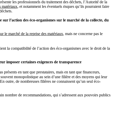
sente les professionnels du traitement des déchets, l’Autorité de la
es matériaux
, et notamment les éventuels risques qu’ils pourraient faire
 déchets.
 sur l’action des éco-organismes sur le marché de la collecte, du
 sur le marché de la reprise des matériaux
, mais ne concerne pas le
ent la compatibilité de l’action des éco-organismes avec le droit de la
 leur imposer certaines exigences de transparence
s présents en tant que prestataires, mais en tant que financeurs,
n souvent monopolistique au sein d’une filière et des moyens qui leur
 En outre, de nombreuses filières ne connaissent qu’un seul éco-
rtain nombre de recommandations, qui s’adressent aux pouvoirs publics