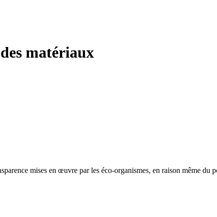
e des matériaux
nsparence mises en œuvre par les éco-organismes, en raison même du pouv