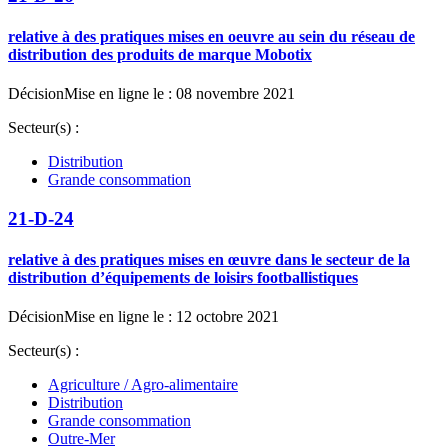
relative à des pratiques mises en oeuvre au sein du réseau de
distribution des produits de marque Mobotix
Décision
Mise en ligne le : 08 novembre 2021
Secteur(s) :
Distribution
Grande consommation
21-D-24
relative à des pratiques mises en œuvre dans le secteur de la
distribution d’équipements de loisirs footballistiques
Décision
Mise en ligne le : 12 octobre 2021
Secteur(s) :
Agriculture / Agro-alimentaire
Distribution
Grande consommation
Outre-Mer