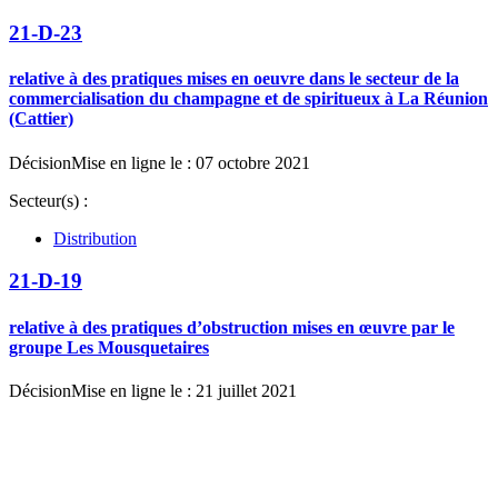
21-D-23
relative à des pratiques mises en oeuvre dans le secteur de la
commercialisation du champagne et de spiritueux à La Réunion
(Cattier)
Décision
Mise en ligne le : 07 octobre 2021
Secteur(s) :
Distribution
21-D-19
relative à des pratiques d’obstruction mises en œuvre par le
groupe Les Mousquetaires
Décision
Mise en ligne le : 21 juillet 2021