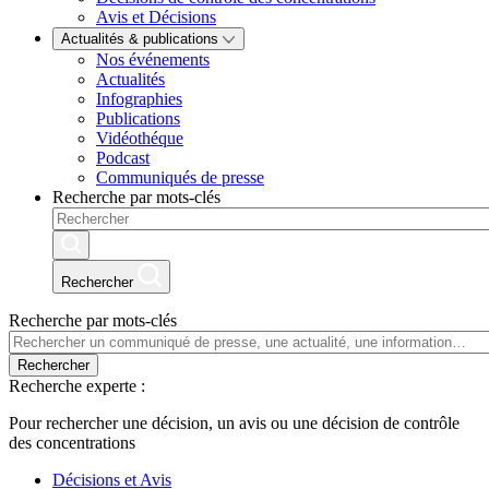
Avis et Décisions
Actualités & publications
Nos événements
Actualités
Infographies
Publications
Vidéothéque
Podcast
Communiqués de presse
Recherche par mots-clés
Rechercher
Recherche par mots-clés
Rechercher
Recherche experte :
Pour rechercher une décision, un avis ou une décision de contrôle
des concentrations
Décisions et Avis