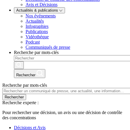
Avis et Décisions
Actualités & publications
Nos événements
Actualités
Infographies
Publications
Vidéothéque
Podcast
Communiqués de presse
Recherche par mots-clés
Rechercher
Recherche par mots-clés
Rechercher
Recherche experte :
Pour rechercher une décision, un avis ou une décision de contrôle
des concentrations
Décisions et Avis