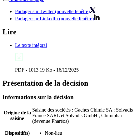
Partager sur Twitter (nouvelle fenêtre)
Partager sur LinkedIn (nouvelle fenêtre)
Lire
Le texte intégral
PDF - 1013.19 Ko - 16/12/2025
Présentation de la décision
Informations sur la décision
Saisine des sociétés : Gaches Chimie SA ; Solvadis
Origine de la
France SARL et Solvadis GmbH ; Chimiphar
saisine
(devenue Pharéos)
Dispositif(s)
Non-lieu