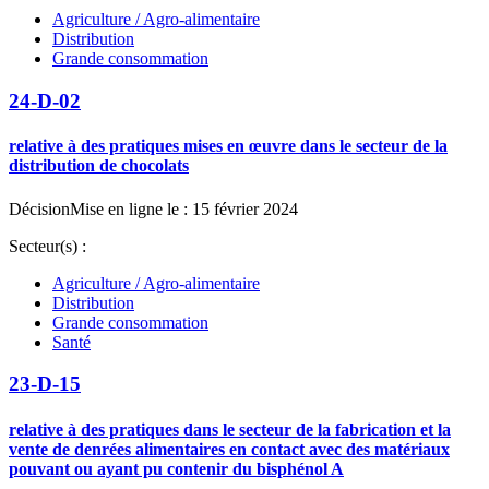
Agriculture / Agro-alimentaire
Distribution
Grande consommation
24-D-02
relative à des pratiques mises en œuvre dans le secteur de la
distribution de chocolats
Décision
Mise en ligne le : 15 février 2024
Secteur(s) :
Agriculture / Agro-alimentaire
Distribution
Grande consommation
Santé
23-D-15
relative à des pratiques dans le secteur de la fabrication et la
vente de denrées alimentaires en contact avec des matériaux
pouvant ou ayant pu contenir du bisphénol A