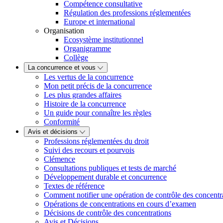
Compétence consultative
Régulation des professions réglementées
Europe et international
Organisation
Ecosystème institutionnel
Organigramme
Collège
La concurrence et vous
Les vertus de la concurrence
Mon petit précis de la concurrence
Les plus grandes affaires
Histoire de la concurrence
Un guide pour connaître les règles
Conformité
Avis et décisions
Professions réglementées du droit
Suivi des recours et pourvois
Clémence
Consultations publiques et tests de marché
Développement durable et concurrence
Textes de référence
Comment notifier une opération de contrôle des concentr
Opérations de concentrations en cours d’examen
Décisions de contrôle des concentrations
Avis et Décisions