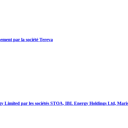
nement par la société Tereva
nergy Limited par les sociétés STOA, IBL Energy Holdings Ltd, Mar