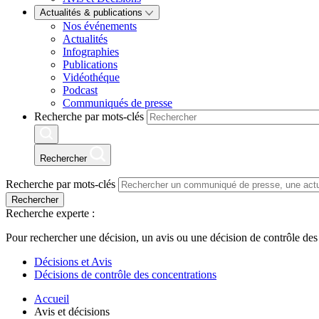
Actualités & publications
Nos événements
Actualités
Infographies
Publications
Vidéothéque
Podcast
Communiqués de presse
Recherche par mots-clés
Rechercher
Recherche par mots-clés
Rechercher
Recherche experte :
Pour rechercher une décision, un avis ou une décision de contrôle des
Décisions et Avis
Décisions de contrôle des concentrations
Accueil
Avis et décisions