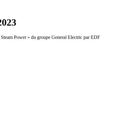
2023
« GE Steam Power » du groupe General Electric par EDF