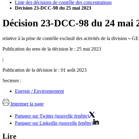
Liste des décisions de contrôle des concentrations
Décision 23-DCC-98 du 25 mai 2023
Décision
23-DCC-98
du
24 mai 
relative à la prise de contrôle exclusif des activités de la division 
Publication du sens de la décision le : 25 mai 2023
|
Publication de la décision le : 01 août 2023
Secteurs :
Energie / Environnement
Imprimer la page
Partager sur Twitter (nouvelle fenêtre)
Partager sur LinkedIn (nouvelle fenêtre)
Lire