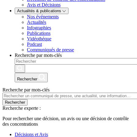
Avis et Décisions
Actualités & publications
Nos événements
Actualités
Infographies
Publications
Vidéothéque
Podcast
Communiqués de presse
Recherche par mots-clés
Rechercher
Recherche par mots-clés
Rechercher
Recherche experte :
Pour rechercher une décision, un avis ou une décision de contrôle
des concentrations
Décisions et Avis