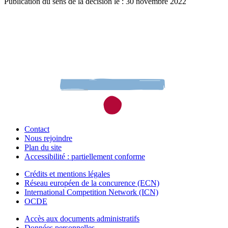
Publication du sens de la décision le : 30 novembre 2022
Contact
Nous rejoindre
Plan du site
Accessibilité : partiellement conforme
Crédits et mentions légales
Réseau européen de la concurence (ECN)
International Competition Network (ICN)
OCDE
Accès aux documents administratifs
Données personnelles