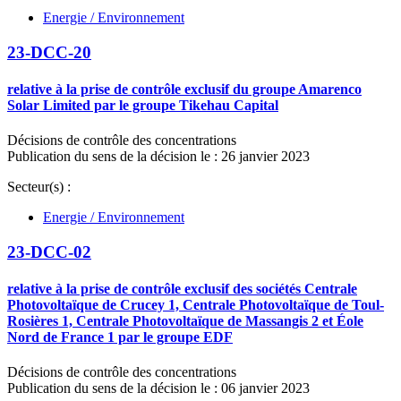
Energie / Environnement
23-DCC-20
relative à la prise de contrôle exclusif du groupe Amarenco
Solar Limited par le groupe Tikehau Capital
Décisions de contrôle des concentrations
Publication du sens de la décision le : 26 janvier 2023
Secteur(s) :
Energie / Environnement
23-DCC-02
relative à la prise de contrôle exclusif des sociétés Centrale
Photovoltaïque de Crucey 1, Centrale Photovoltaïque de Toul-
Rosières 1, Centrale Photovoltaïque de Massangis 2 et Éole
Nord de France 1 par le groupe EDF
Décisions de contrôle des concentrations
Publication du sens de la décision le : 06 janvier 2023