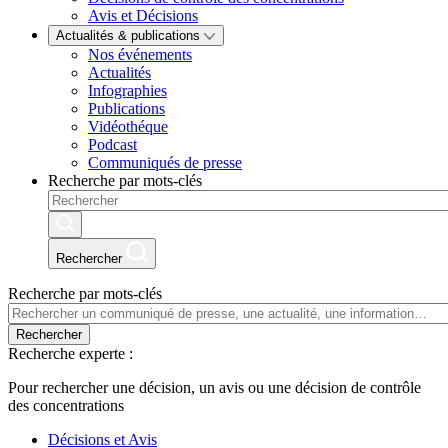
Avis et Décisions
Actualités & publications
Nos événements
Actualités
Infographies
Publications
Vidéothéque
Podcast
Communiqués de presse
Recherche par mots-clés
Rechercher
Recherche par mots-clés
Rechercher
Recherche experte :
Pour rechercher une décision, un avis ou une décision de contrôle
des concentrations
Décisions et Avis