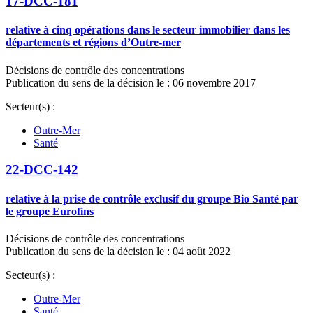
17-DCC-181
relative à cinq opérations dans le secteur immobilier dans les
départements et régions d’Outre-mer
Décisions de contrôle des concentrations
Publication du sens de la décision le : 06 novembre 2017
Secteur(s) :
Outre-Mer
Santé
22-DCC-142
relative à la prise de contrôle exclusif du groupe Bio Santé par
le groupe Eurofins
Décisions de contrôle des concentrations
Publication du sens de la décision le : 04 août 2022
Secteur(s) :
Outre-Mer
Santé