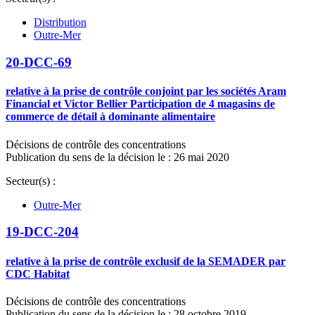
Distribution
Outre-Mer
20-DCC-69
relative à la prise de contrôle conjoint par les sociétés Aram
Financial et Victor Bellier Participation de 4 magasins de
commerce de détail à dominante alimentaire
Décisions de contrôle des concentrations
Publication du sens de la décision le : 26 mai 2020
Secteur(s) :
Outre-Mer
19-DCC-204
relative à la prise de contrôle exclusif de la SEMADER par
CDC Habitat
Décisions de contrôle des concentrations
Publication du sens de la décision le : 28 octobre 2019