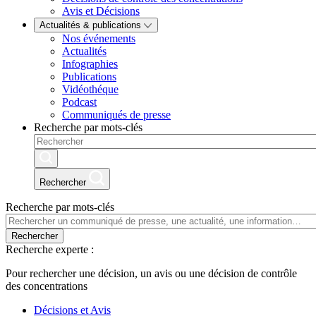
Avis et Décisions
Actualités & publications
Nos événements
Actualités
Infographies
Publications
Vidéothéque
Podcast
Communiqués de presse
Recherche par mots-clés
Rechercher
Recherche par mots-clés
Rechercher
Recherche experte :
Pour rechercher une décision, un avis ou une décision de contrôle
des concentrations
Décisions et Avis