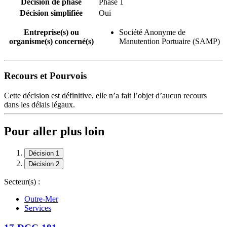
Décision de phase
Phase 1
Décision simplifiée
Oui
Entreprise(s) ou
Société Anonyme de
organisme(s) concerné(s)
Manutention Portuaire (SAMP)
Recours et Pourvois
Cette décision est définitive, elle n’a fait l’objet d’aucun recours
dans les délais légaux.
Pour aller plus loin
Décision 1
Décision 2
Secteur(s) :
Outre-Mer
Services