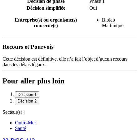
Décision de phase
Phase 1
Décision simplifiée
Oui
Entreprise(s) ou organisme(s)
Biolab
concerné(s)
Martinique
Recours et Pourvois
Cette décision est définitive, elle n’a fait l’objet d’aucun recours
dans les délais légaux.
Pour aller plus loin
Décision 1
Décision 2
Secteur(s) :
Outre-Mer
Santé