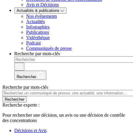
Avis et Décisions
Actualités & publications
Nos événements
Actualités
Infographies
Publications
Vidéothéque
Podcast
Communiqués de presse
Recherche par mots-clés
Rechercher
Recherche par mots-clés
Rechercher
Recherche experte :
Pour rechercher une décision, un avis ou une décision de contrôle
des concentrations
Décisions et Avis