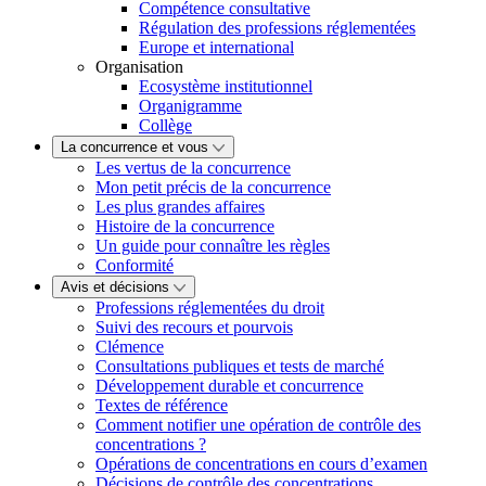
Compétence consultative
Régulation des professions réglementées
Europe et international
Organisation
Ecosystème institutionnel
Organigramme
Collège
La concurrence et vous
Les vertus de la concurrence
Mon petit précis de la concurrence
Les plus grandes affaires
Histoire de la concurrence
Un guide pour connaître les règles
Conformité
Avis et décisions
Professions réglementées du droit
Suivi des recours et pourvois
Clémence
Consultations publiques et tests de marché
Développement durable et concurrence
Textes de référence
Comment notifier une opération de contrôle des
concentrations ?
Opérations de concentrations en cours d’examen
Décisions de contrôle des concentrations