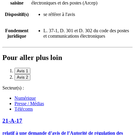
saisine
électroniques et des postes (Arcep)
Dispositif(s)
se référer à l'avis
Fondement
L. 37-1, D. 301 et D. 302 du code des postes
juridique
et communications électroniques
Pour aller plus loin
Avis 1
Avis 2
Secteur(s) :
Numérique
Presse / Médias
Télécoms
21-A-17
relatif à une demande d’avis de l’Autorité de régulation des