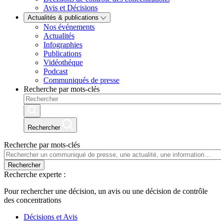
Avis et Décisions
Actualités & publications
Nos événements
Actualités
Infographies
Publications
Vidéothéque
Podcast
Communiqués de presse
Recherche par mots-clés
Rechercher
Recherche par mots-clés
Rechercher
Recherche experte :
Pour rechercher une décision, un avis ou une décision de contrôle
des concentrations
Décisions et Avis