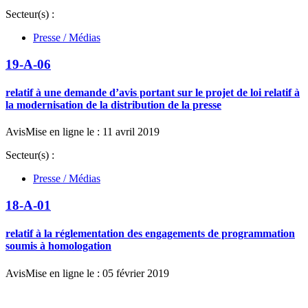
Secteur(s) :
Presse / Médias
19-A-06
relatif à une demande d’avis portant sur le projet de loi relatif à
la modernisation de la distribution de la presse
Avis
Mise en ligne le : 11 avril 2019
Secteur(s) :
Presse / Médias
18-A-01
relatif à la réglementation des engagements de programmation
soumis à homologation
Avis
Mise en ligne le : 05 février 2019