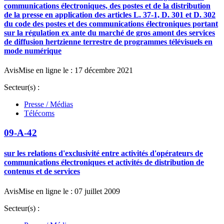
communications électroniques, des postes et de la distribution
de la presse en application des articles L. 37-1, D. 301 et D. 302
du code des postes et des communications électroniques portant
sur la régulation ex ante du marché de gros amont des services
de diffusion hertzienne terrestre de programmes télévisuels en
mode numérique
Avis
Mise en ligne le : 17 décembre 2021
Secteur(s) :
Presse / Médias
Télécoms
09-A-42
sur les relations d'exclusivité entre activités d'opérateurs de
communications électroniques et activités de distribution de
contenus et de services
Avis
Mise en ligne le : 07 juillet 2009
Secteur(s) :