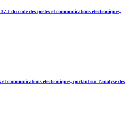
. 37-1 du code des postes et communications électroniques,
s et communications électroniques, portant sur l’analyse des