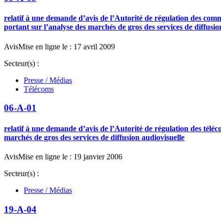
relatif à une demande d’avis de l’Autorité de régulation des comm
portant sur l’analyse des marchés de gros des services de diffusio
Avis
Mise en ligne le : 17 avril 2009
Secteur(s) :
Presse / Médias
Télécoms
06-A-01
relatif à une demande d’avis de l’Autorité de régulation des télé
marchés de gros des services de diffusion audiovisuelle
Avis
Mise en ligne le : 19 janvier 2006
Secteur(s) :
Presse / Médias
19-A-04