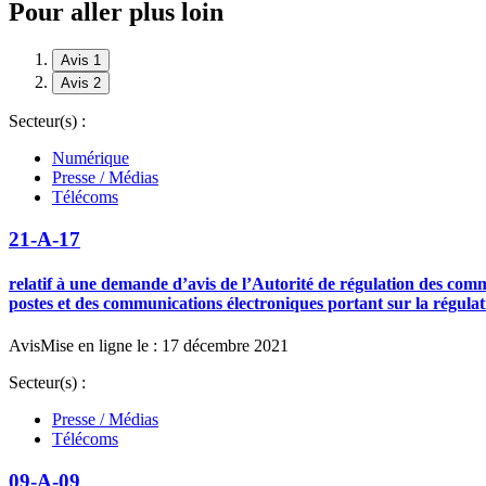
Pour aller plus loin
Avis 1
Avis 2
Secteur(s) :
Numérique
Presse / Médias
Télécoms
21-A-17
relatif à une demande d’avis de l’Autorité de régulation des commu
postes et des communications électroniques portant sur la régula
Avis
Mise en ligne le : 17 décembre 2021
Secteur(s) :
Presse / Médias
Télécoms
09-A-09