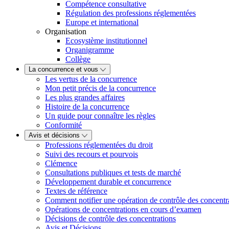
Compétence consultative
Régulation des professions réglementées
Europe et international
Organisation
Ecosystème institutionnel
Organigramme
Collège
La concurrence et vous
Les vertus de la concurrence
Mon petit précis de la concurrence
Les plus grandes affaires
Histoire de la concurrence
Un guide pour connaître les règles
Conformité
Avis et décisions
Professions réglementées du droit
Suivi des recours et pourvois
Clémence
Consultations publiques et tests de marché
Développement durable et concurrence
Textes de référence
Comment notifier une opération de contrôle des concentr
Opérations de concentrations en cours d’examen
Décisions de contrôle des concentrations
Avis et Décisions