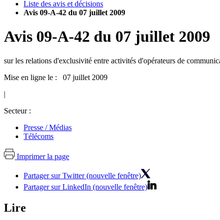
Liste des avis et décisions
Avis 09-A-42 du 07 juillet 2009
Avis
09-A-42
du
07 juillet 2009
sur les relations d'exclusivité entre activités d'opérateurs de communic
Mise en ligne le : 07 juillet 2009
|
Secteur :
Presse / Médias
Télécoms
Imprimer la page
Partager sur Twitter (nouvelle fenêtre)
Partager sur LinkedIn (nouvelle fenêtre)
Lire