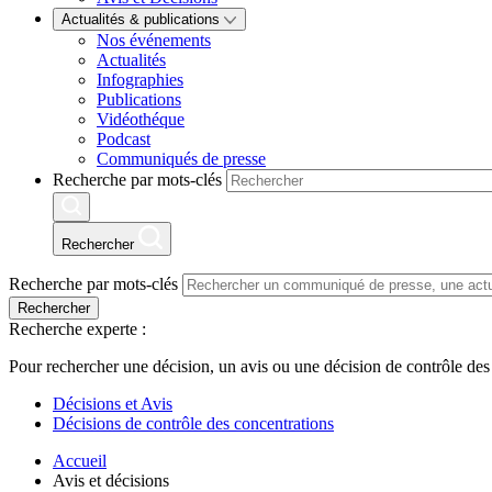
Actualités & publications
Nos événements
Actualités
Infographies
Publications
Vidéothéque
Podcast
Communiqués de presse
Recherche par mots-clés
Rechercher
Recherche par mots-clés
Rechercher
Recherche experte :
Pour rechercher une décision, un avis ou une décision de contrôle des
Décisions et Avis
Décisions de contrôle des concentrations
Accueil
Avis et décisions