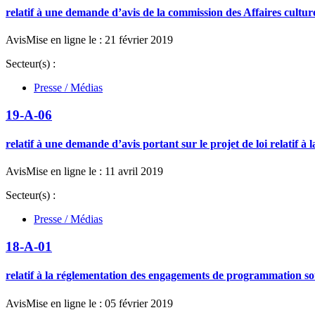
relatif à une demande d’avis de la commission des Affaires culture
Avis
Mise en ligne le : 21 février 2019
Secteur(s) :
Presse / Médias
19-A-06
relatif à une demande d’avis portant sur le projet de loi relatif à 
Avis
Mise en ligne le : 11 avril 2019
Secteur(s) :
Presse / Médias
18-A-01
relatif à la réglementation des engagements de programmation s
Avis
Mise en ligne le : 05 février 2019