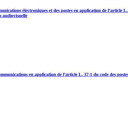
unications électroniques et des postes en application de l’article L
n audiovisuelle
communications en application de l’article L. 37-1 du code des poste