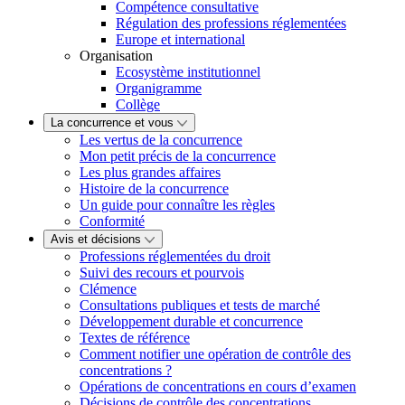
Compétence consultative
Régulation des professions réglementées
Europe et international
Organisation
Ecosystème institutionnel
Organigramme
Collège
La concurrence et vous
Les vertus de la concurrence
Mon petit précis de la concurrence
Les plus grandes affaires
Histoire de la concurrence
Un guide pour connaître les règles
Conformité
Avis et décisions
Professions réglementées du droit
Suivi des recours et pourvois
Clémence
Consultations publiques et tests de marché
Développement durable et concurrence
Textes de référence
Comment notifier une opération de contrôle des
concentrations ?
Opérations de concentrations en cours d’examen
Décisions de contrôle des concentrations