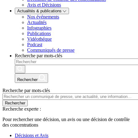
Avis et Décisions
Actualités & publications
Nos événements
Actualités
Infographies
Publications
Vidéothéque
Podcast
Communiqués de presse
Recherche par mots-clés
Rechercher
Recherche par mots-clés
Rechercher
Recherche experte :
Pour rechercher une décision, un avis ou une décision de contrôle
des concentrations
Décisions et Avis