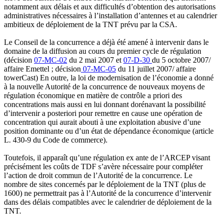
notamment aux délais et aux difficultés d’obtention des autorisations
administratives nécessaires à l’installation d’antennes et au calendrier
ambitieux de déploiement de la TNT prévu par la CSA.
Le Conseil de la concurrence a déjà été amené à intervenir dans le
domaine de la diffusion au cours du premier cycle de régulation
(décision
07-MC-02
du 2 mai 2007 et
07-D-30
du 5 octobre 2007/
affaire Emettel ; décision
07-MC-05
du 11 juillet 2007/ affaire
towerCast) En outre, la loi de modernisation de l’économie a donné
à la nouvelle Autorité de la concurrence de nouveaux moyens de
régulation économique en matière de contrôle a priori des
concentrations mais aussi en lui donnant dorénavant la possibilité
d’intervenir a posteriori pour remettre en cause une opération de
concentration qui aurait abouti à une exploitation abusive d’une
position dominante ou d’un état de dépendance économique (article
L. 430-9 du Code de commerce).
Toutefois, il apparaît qu’une régulation ex ante de l’ARCEP visant
précisément les coûts de TDF s’avère nécessaire pour compléter
l’action de droit commun de l’Autorité de la concurrence. Le
nombre de sites concernés par le déploiement de la TNT (plus de
1600) ne permettrait pas à l’Autorité de la concurrence d’intervenir
dans des délais compatibles avec le calendrier de déploiement de la
TNT.