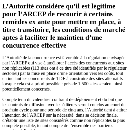
L’Autorité considère qu’il est légitime
pour l’ARCEP de recourir à certains
remèdes ex ante pour mettre en place, à
titre transitoire, les conditions de marché
aptes à faciliter le maintien d’une
concurrence effective
L’Autorité de la concurrence est favorable à la régulation envisagée
par l’ARCEP qui vise à améliorer l’accès des concurrents aux sites
non réplicables (113 sites ont à ce titre été identifiés par le régulateur
sectoriel) par la mise en place d’une orientation vers les coûts, tout
en incitant les concurrents de TDF à construire des sites alternatifs
lorsque cela est a priori possible : près de 1 500 sites seraient ainsi
potentiellement concernés.
Compte tenu du calendrier contraint de déploiement et du fait que
les contrats de diffusion avec les éditeurs seront conclus au court du
prochain cycle pour une période de cinq ans, l’Autorité tient à attirer
l’attention de l’ARCEP sur la nécessité, dans sa décision finale,
d’établir une liste de sites considérés comme non réplicables la plus
complète possible, tenant compte de l’ensemble des barrières