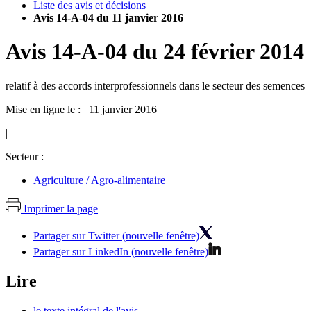
Liste des avis et décisions
Avis 14-A-04 du 11 janvier 2016
Avis
14-A-04
du
24 février 2014
relatif à des accords interprofessionnels dans le secteur des semences
Mise en ligne le : 11 janvier 2016
|
Secteur :
Agriculture / Agro-alimentaire
Imprimer la page
Partager sur Twitter (nouvelle fenêtre)
Partager sur LinkedIn (nouvelle fenêtre)
Lire
le texte intégral de l'avis