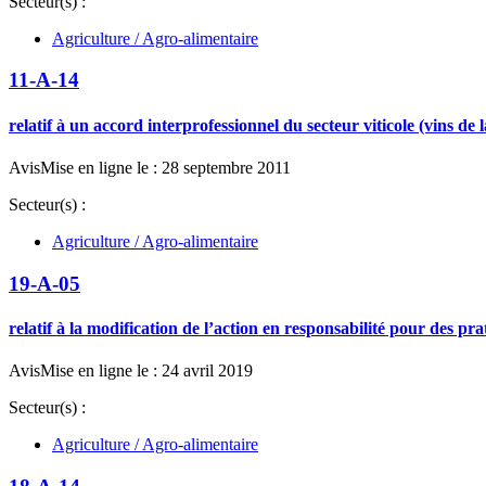
Secteur(s) :
Agriculture / Agro-alimentaire
11-A-14
relatif à un accord interprofessionnel du secteur viticole (vins de
Avis
Mise en ligne le : 28 septembre 2011
Secteur(s) :
Agriculture / Agro-alimentaire
19-A-05
relatif à la modification de l’action en responsabilité pour des p
Avis
Mise en ligne le : 24 avril 2019
Secteur(s) :
Agriculture / Agro-alimentaire