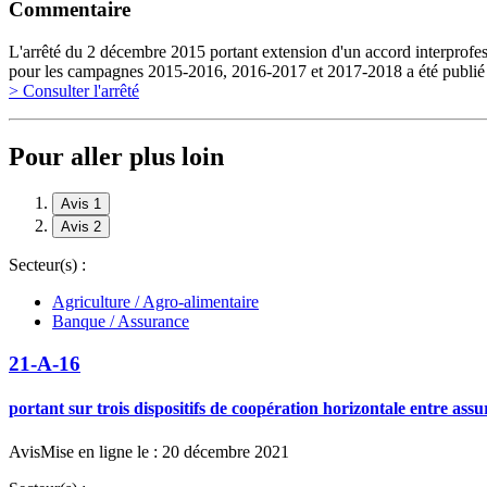
Commentaire
L'arrêté du 2 décembre 2015 portant extension d'un accord interprofes
pour les campagnes 2015-2016, 2016-2017 et 2017-2018 a été publi
> Consulter l'arrêté
Pour aller plus loin
Avis 1
Avis 2
Secteur(s) :
Agriculture / Agro-alimentaire
Banque / Assurance
21-A-16
portant sur trois dispositifs de coopération horizontale entre ass
Avis
Mise en ligne le : 20 décembre 2021