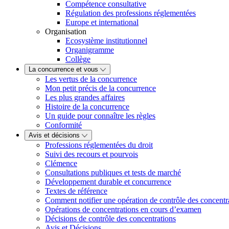
Compétence consultative
Régulation des professions réglementées
Europe et international
Organisation
Ecosystème institutionnel
Organigramme
Collège
La concurrence et vous
Les vertus de la concurrence
Mon petit précis de la concurrence
Les plus grandes affaires
Histoire de la concurrence
Un guide pour connaître les règles
Conformité
Avis et décisions
Professions réglementées du droit
Suivi des recours et pourvois
Clémence
Consultations publiques et tests de marché
Développement durable et concurrence
Textes de référence
Comment notifier une opération de contrôle des concentr
Opérations de concentrations en cours d’examen
Décisions de contrôle des concentrations
Avis et Décisions