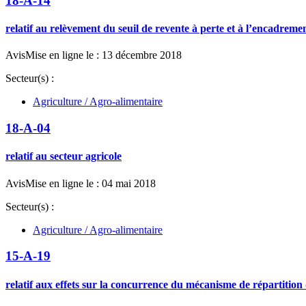
18-A-14
relatif au relèvement du seuil de revente à perte et à l’encadreme
Avis
Mise en ligne le : 13 décembre 2018
Secteur(s) :
Agriculture / Agro-alimentaire
18-A-04
relatif au secteur agricole
Avis
Mise en ligne le : 04 mai 2018
Secteur(s) :
Agriculture / Agro-alimentaire
15-A-19
relatif aux effets sur la concurrence du mécanisme de répartitio