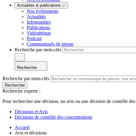
Actualités & publications
Nos événements
Actualités
Infographies
Publications
Vidéothéque
Podcast
Communiqués de presse
Recherche par mots-clés
Rechercher
Recherche par mots-clés
Rechercher
Recherche experte :
Pour rechercher une décision, un avis ou une décision de contrôle des
Décisions et Avis
Décisions de contrôle des concentrations
Accueil
Avis et décisions