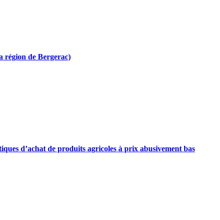
 la région de Bergerac)
ratiques d’achat de produits agricoles à prix abusivement bas