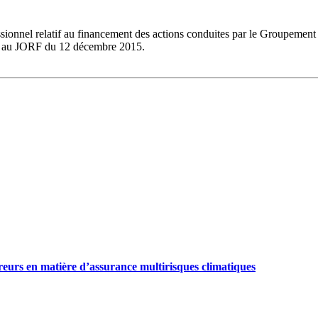
sionnel relatif au financement des actions conduites par le Groupement 
é au JORF du 12 décembre 2015.
ureurs en matière d’assurance multirisques climatiques