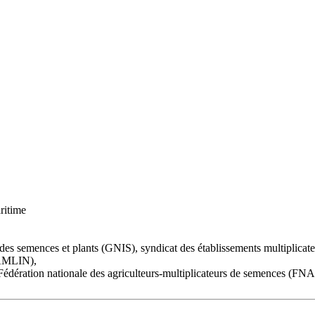
ritime
des semences et plants (GNIS), syndicat des établissements multiplicat
NAMLIN),
Fédération nationale des agriculteurs-multiplicateurs de semences (F